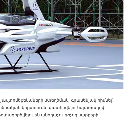
ղ ավտոմեքենաների ստեղծման գրասենյակ հիմնել՝
գործնական կիրառումն ապահովելու նպատակով:
գտագործվելու են անօդաչու թռչող սարքերի