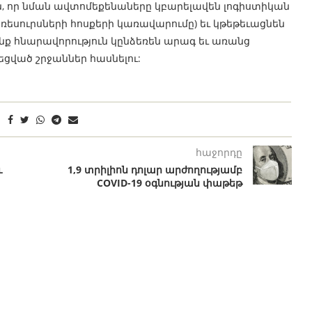
ն, որ նման ավտոմեքենաները կբարելավեն լոգիստիկան
եսուրսների հոսքերի կառավարումը) եւ կթեթեւացնեն
ք հնարավորություն կընձեռեն արագ եւ առանց
եցված շրջաններ հասնելու:
հաջորդը
ւ
1,9 տրիլիոն դոլար արժողությամբ
COVID-19 օգնության փաթեթ