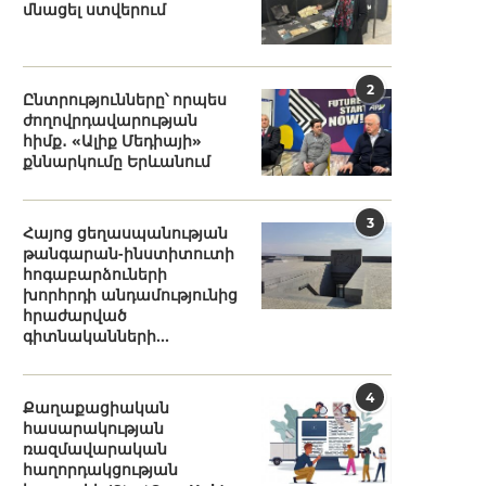
մնացել ստվերում
2
Ընտրությունները՝ որպես
ժողովրդավարության
հիմք․ «Ալիք Մեդիայի»
քննարկումը Երևանում
3
Հայոց ցեղասպանության
թանգարան-ինստիտուտի
հոգաբարձուների
խորհրդի անդամությունից
հրաժարված
գիտնականների...
4
Քաղաքացիական
հասարակության
ռազմավարական
հաղորդակցության