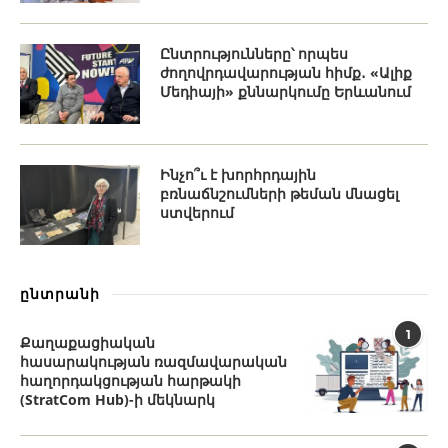
Ընտրությունները՝ որպես
ժողովրդավարության հիմք․ «Ալիք
Մեդիայի» քննարկումը Երևանում
Ինչո՞ւ է խորհրդային
բռնաճնշումների թեման մնացել
ստվերում
ընտրանի
1
Քաղաքացիական
հասարակության ռազմավարական
հաղորդակցության հարթակի
(StratCom Hub)-ի մեկնարկ