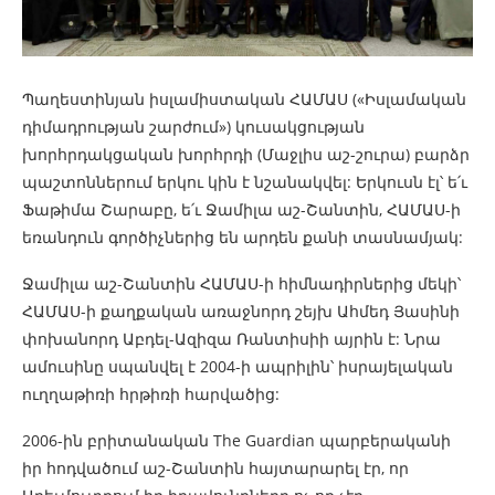
Պաղեստինյան իսլամիստական ՀԱՄԱՍ («Իսլամական
դիմադրության շարժում») կուսակցության
խորհրդակցական խորհրդի (Մաջլիս աշ-շուրա) բարձր
պաշտոններում երկու կին է նշանակվել: Երկուսն էլ՝ ե՛ւ
Ֆաթիմա Շարաբը, ե՛ւ Ջամիլա աշ-Շանտին, ՀԱՄԱՍ-ի
եռանդուն գործիչներից են արդեն քանի տասնամյակ:
Ջամիլա աշ-Շանտին ՀԱՄԱՍ-ի հիմնադիրներից մեկի՝
ՀԱՄԱՍ-ի քաղքական առաջնորդ շեյխ Ահմեդ Յասինի
փոխանորդ Աբդել-Ազիզա Ռանտիսիի այրին է: Նրա
ամուսինը սպանվել է 2004-ի ապրիլին՝ իսրայելական
ուղղաթիռի հրթիռի հարվածից:
2006-ին բրիտանական The Guardian պարբերականի
իր հոդվածում աշ-Շանտին հայտարարել էր, որ