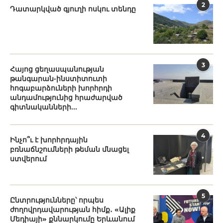
2
Դատարկված գյուղի ոսկու տենդը
3
Հայոց ցեղասպանության
թանգարան-ինստիտուտի
հոգաբարձուների խորհրդի
անդամությունից հրաժարված
գիտնականների...
4
Ինչո՞ւ է խորհրդային
բռնաճնշումների թեման մնացել
ստվերում
5
Ընտրությունները՝ որպես
ժողովրդավարության հիմք․ «Ալիք
Մեդիայի» քննարկումը Երևանում