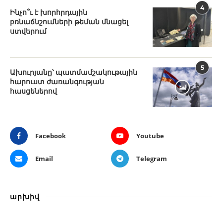
4
Ինչո՞ւ է խորհրդային
բռնաճնշումների թեման մնացել
ստվերում
5
Ախուրյանը՝ պատմամշակութային
հարուստ ժառանգության
հասցեներով
Facebook
Youtube
Email
Telegram
արխիվ