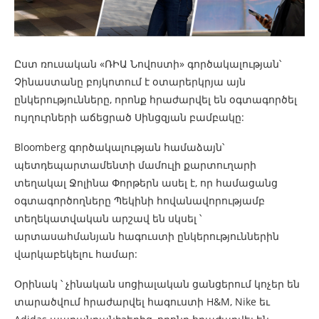
Ըստ ռուսական «ՌԻԱ Նովոստի» գործակալության՝
Չինաստանը բոյկոտում է օտարերկրյա այն
ընկերությունները, որոնք հրաժարվել են օգտագործել
ույղուր
ների
աճեցրած Սինցզյան բամբակը:
Bloomberg գործակալության համաձայն՝
պետդեպարտամենտի մամուլի քարտուղարի
տեղակալ Ջոլինա Փորթերն
ասել է, որ համացանց
օգտագործողները Պեկինի հովանավորությամբ
տեղեկատվական արշավ են սկսել ՝
արտասահմանյան հագուստի ընկերություններին
վարկաբեկելու համար:
Օրինակ ՝ չինական սոցիալական ցանցերում կոչեր են
տարածվում հրաժարվել հագուստի H&M, Nike եւ