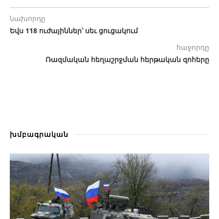
նախորդը
Եվս 118 ուժայիններ՝ սեւ ցուցակում
հաջորդը
Ռազմական հեղաշրջման հերթական զոհերը
խմբագրական