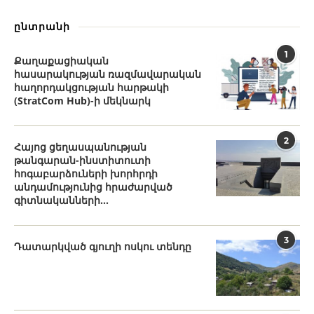
ընտրանի
1
Քաղաքացիական
հասարակության ռազմավարական
հաղորդակցության հարթակի
(StratCom Hub)-ի մեկնարկ
2
Հայոց ցեղասպանության
թանգարան-ինստիտուտի
հոգաբարձուների խորհրդի
անդամությունից հրաժարված
գիտնականների...
3
Դատարկված գյուղի ոսկու տենդը