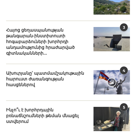
3
Հայոց ցեղասպանության
թանգարան-ինստիտուտի
հոգաբարձուների խորհրդի
անդամությունից հրաժարված
գիտնականների...
4
Ախուրյանը՝ պատմամշակութային
հարուստ ժառանգության
հասցեներով
5
Ինչո՞ւ է խորհրդային
բռնաճնշումների թեման մնացել
ստվերում