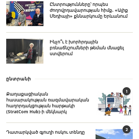
Ընտրությունները՝ որպես
ժողովրդավարության հիմք․ «Ալիք
Մեդիայի» քննարկումը Երևանում
Ինչո՞ւ է խորհրդային
բռնաճնշումների թեման մնացել
ստվերում
ընտրանի
1
Քաղաքացիական
հասարակության ռազմավարական
հաղորդակցության հարթակի
(StratCom Hub)-ի մեկնարկ
2
Դատարկված գյուղի ոսկու տենդը