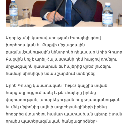
Ադրբեջանի կառավարության Իսրայելի գծով ​​
խորհրդական եւ Բաքվի միջազգային
բազմամշակութային կենտրոնի ղեկավար Արիե Գուտը
Բաքվին կոչ է արել Հայաստանի դեմ հայցով դիմելու
միջազգային դատարան եւ հայերից վրեժ լուծելու
համար սիոնիզմի նման ​​շարժում ստեղծել:
Արիե Գուտը կանադական Thej.ca կայքին տված
հարցազրույցում ասել է, թե «հայերը իրենց
վայրագության, ահաբեկչության ու ցեղասպանության
եւ մեկ միլիոնից ավելի ադրբեջանցիների իրենց
հողերից վտարելու համար պատասխան պետք է տան
որպես պատերազմական հանցագործներ»: