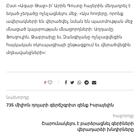
Ըստ «Ազար Թաջ»-ի՝ Արիե Գուտը հայերին մեղադրել է
եղած-չեղածը ոչնչացնելու մեջ. «Այս հողերը, որոնք
ավերակների են վերածվել, նման են պատմության մեջ
մնացած կայսրության մնացորդների: Աղդամը,
Ֆուզուլին, Ջաբրաիլը եւ Զանգիլանը ոչնչացվեցին
հայկական օկուպացիայի ընթացքում եւ վերածվեցին
մղձավանջների»:
0
նախորդը
735 միլիոն դոլարի գերճշգրիտ զենք Իսրայելին
հաջորդը
Շարունակելու է բարձրացնել գերիների
վերադարձի խնդիրները