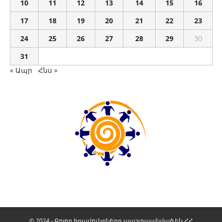
10
11
12
13
14
15
16
17
18
19
20
21
22
23
24
25
26
27
28
29
30
31
« Ապր
Հնս »
© 2024 - Բոլոր իրավունքները պաշտպանված են ՀՀ