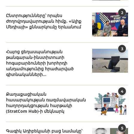
2
Ընտրությունները՝ որպես
ժողովրդավարության հիմք․ «Ալիք
Մեդիայի» քննարկումը Երևանում
3
Հայոց ցեղասպանության
թանգարան-ինստիտուտի
հոգաբարձուների խորհրդի
անդամությունից հրաժարված
գիտնականների...
4
Քաղաքացիական
հասարակության ռազմավարական
հաղորդակցության հարթակի
(StratCom Hub)-ի մեկնարկ
5
Գագիկ Ադիբեկյանի բաց նամակը՝