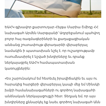
ԵԱՀԿ գլխավոր քարտուղար Հելգա Մարիա Շմիդը ՀՀ
նախագահ Արմեն Սարգսյանի՝ Ադրբեջանում պահվող
բոլոր հայ ռազմագերիների եւ քաղաքացիական
անձանց շուտափույթ վերադարձի վերաբերյալ
նամակին ի պատասխան նշել է, որ ուշադրությամբ
ուսումնասիրել է նշված խնդիրները եւ դրանք
ներկայացրել ԵԱՀԿ համապատասխան
կառույցներին:
«Ես շարունակում եմ հետեւել իրավիճակին եւ այս ու
հարակից հարցերի վերաբերյալ կապի մեջ եմ Մինսկի
խմբի համանախագահների ու գործող նախագահի
անձնական ներկայացուցչի հետ: Տեղյակ եմ, որ այս
խնդիրները քննարկել եք նաեւ գործող նախագահ Անն