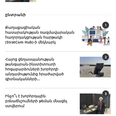
ընտրանի
1
Քաղաքացիական
հասարակության ռազմավարական
հաղորդակցության հարթակի
(StratCom Hub)-ի մեկնարկ
2
Հայոց ցեղասպանության
թանգարան-ինստիտուտի
հոգաբարձուների խորհրդի
անդամությունից հրաժարված
գիտնականների...
3
Ինչո՞ւ է խորհրդային
բռնաճնշումների թեման մնացել
ստվերում