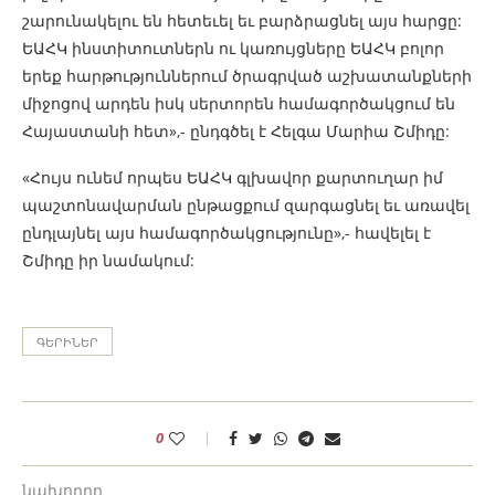
շարունակելու են հետեւել եւ բարձրացնել այս հարցը:
ԵԱՀԿ ինստիտուտներն ու կառույցները ԵԱՀԿ բոլոր
երեք հարթություններում ծրագրված աշխատանքների
միջոցով արդեն իսկ սերտորեն համագործակցում են
Հայաստանի հետ»,- ընդգծել է Հելգա Մարիա Շմիդը:
«Հույս ունեմ որպես ԵԱՀԿ գլխավոր քարտուղար իմ
պաշտոնավարման ընթացքում զարգացնել եւ առավել
ընդլայնել այս համագործակցությունը»,- հավելել է
Շմիդը իր նամակում:
ԳԵՐԻՆԵՐ
0
նախորդը