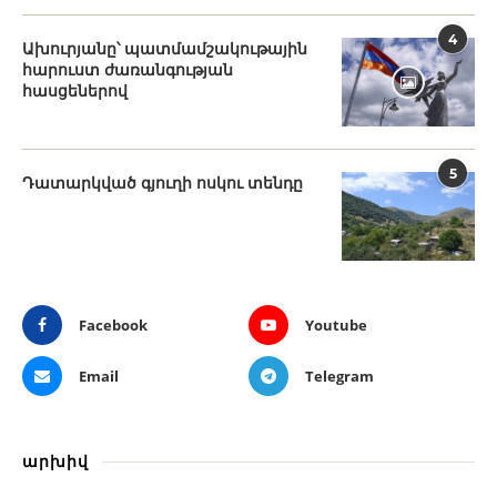
4
Ախուրյանը՝ պատմամշակութային
հարուստ ժառանգության
հասցեներով
5
Դատարկված գյուղի ոսկու տենդը
Facebook
Youtube
Email
Telegram
արխիվ