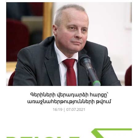
Գերիների վերադարձի հարցը՝
առաջնահերթությունների թվում
16:19 | 07.07.2021