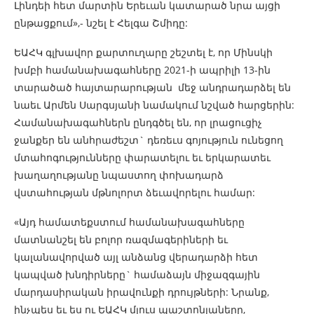
Լինդեի հետ մարտին Երեւան կատարած նրա այցի
ընթացքում»,- նշել է Հելգա Շմիդը:
ԵԱՀԿ գլխավոր քարտուղարը շեշտել է, որ Մինսկի
խմբի համանախագահները 2021-ի ապրիլի 13-ին
տարածած հայտարարության մեջ անդրադարձել են
նաեւ Արմեն Սարգսյանի նամակում նշված հարցերին:
Համանախագահներն ընդգծել են, որ լրացուցիչ
ջանքեր են անհրաժեշտ` դեռեւս գոյություն ունեցող
մտահոգությունները փարատելու եւ երկարատեւ
խաղաղությանը նպաստող փոխադարձ
վստահության մթնոլորտ ձեւավորելու համար:
«Այդ համատեքստում համանախագահները
մատնանշել են բոլոր ռազմագերիների եւ
կալանավորված այլ անձանց վերադարձի հետ
կապված խնդիրները` համաձայն միջազգային
մարդասիրական իրավունքի դրույթների: Նրանք,
ինչպես եւ ես ու ԵԱՀԿ մյուս պաշտոնյաները,