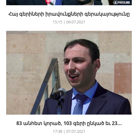
Հայ գերիների իրավունքների գերակայությունը
15:15 | 09.07.2021
83 անհետ կորած, 103 գերի ընկած եւ 23...
17:38 | 07.07.2021