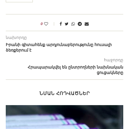
0
նախորդը
Իրանի գիտահենք արդյունաբերությունը հուսալի
ձեռքերում է
հաջորդը
Հրապարակվել են ընտրողների նախնական
ցուցակները
ՆՄԱՆ ՀՈԴՎԱԾՆԵՐ