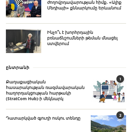
ժողովրդավարության հիմք․ «Ալիք
Մեդիայի» քննարկումը Երևանում
Ինչո՞ւ է խորհրդային
բռնաճնշումների թեման մնացել
ստվերում
ընտրանի
1
Քաղաքացիական
հասարակության ռազմավարական
հաղորդակցության հարթակի
(StratCom Hub)-ի մեկնարկ
2
Դատարկված գյուղի ոսկու տենդը