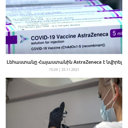
Լեհաստանը Հայաստանին AstraZeneca է նվիրել
15:29 | 25.11.2021