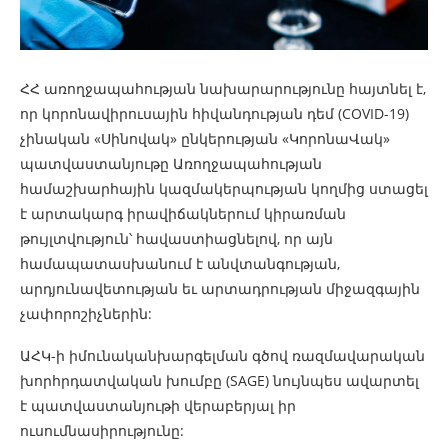
ՀՀ առողջապահության նախարարությունը հայտնել է,
որ կորոնավիրուսային հիվանդության դեմ (COVID-19)
չինական «Սինովակ» ընկերության «ԿորոնաՎակ»
պատվաստանյութը Առողջապահության
համաշխարհային կազմակերպության կողմից ստացել
է արտակարգ իրավիճակներում կիրառման
թույլտվություն՝ հավաստիացնելով, որ այն
համապատասխանում է անվտանգության,
արդյունավետության եւ արտադրության միջազգային
չափորոշիչներին:
ԱՀԿ-ի իմունականխարգելման գծով ռազմավարական
խորհրդատվական խումբը (SAGE) նույնպես ավարտել
է պատվաստանյութի վերաբերյալ իր
ուսումնասիրությունը: