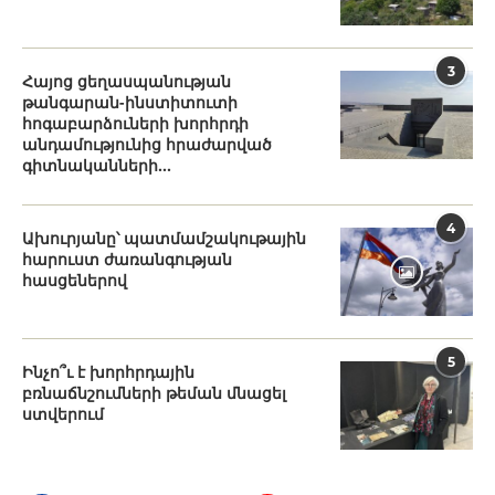
3
Հայոց ցեղասպանության
թանգարան-ինստիտուտի
հոգաբարձուների խորհրդի
անդամությունից հրաժարված
գիտնականների...
4
Ախուրյանը՝ պատմամշակութային
հարուստ ժառանգության
հասցեներով
5
Ինչո՞ւ է խորհրդային
բռնաճնշումների թեման մնացել
ստվերում