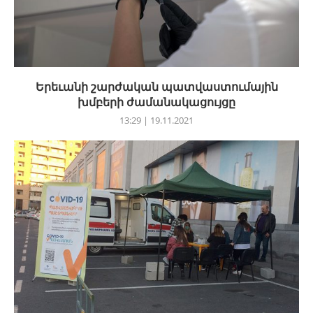
Երեւանի շարժական պատվաստումային
խմբերի ժամանակացույցը
13:29 | 19.11.2021