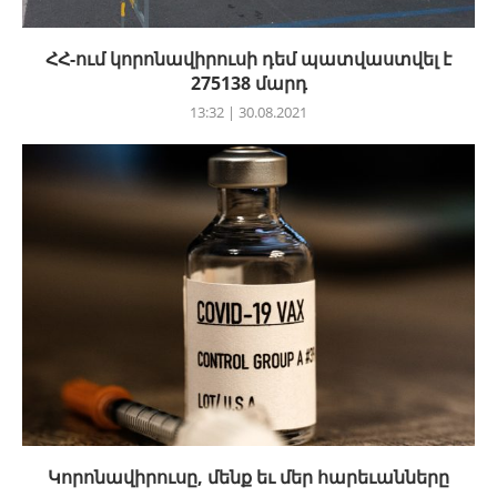
ՀՀ-ում կորոնավիրուսի դեմ պատվաստվել է
275138 մարդ
13:32 | 30.08.2021
Կորոնավիրուսը, մենք եւ մեր հարեւանները