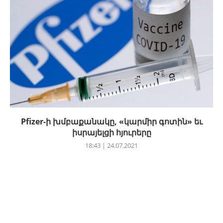
Pfizer-ի խմբաքանակը, «կարմիր գոտին» եւ
իսրայելցի հյուրերը
18:43 | 24.07.2021