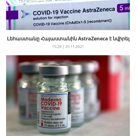
Լեհաստանը Հայաստանին AstraZeneca է նվիրել
15:29 | 25.11.2021