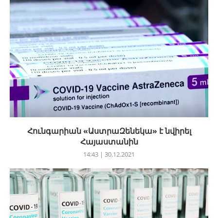
Հունգարիան «ԱստրաԶենեկա» է նվիրել
Հայաստանին
14:43 | 30.12.2021