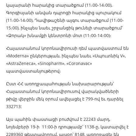
կայարանի հարակից տարածքում (11։00-14։00),
Գորգիսյանի անվան դպրոցի հարակից պուրակում
(11։00-14։00), Դավիթաշենի այգու տարածքում (11։00-
15։00), ինչպես նաեւ շրջանցիկ թունելի տարածքում՝
«Ձորակ» խնամքի կենտրոնի մոտ (11։00-14։00)։
Հայաստանում կորոնավիրուսի դեմ պատվաստում են
«Moderna» ընկերության, ինչպես նաեւ «Սպուտնիկ V»,
«AstraZeneca», «Sinopharm», «Coronavac»
պատվաստանյութերով։
Ըստ ՀՀ առողջապահության նախարարության՝
Հայաստանում կորոնավիրուսով վարակվածների
թիվը վերջին մեկ օրում ավելացել է 799-ով եւ դարձել
332713:
Այս պահին փաստացի բուժվում է 22243 մարդ,
նոյեմբերի 19-ի 11:00-ի դրությամբ՝ 1138-ը, կատարվել է
2289360 թեստավորում, այսօր՝ 8148, առողջացել են