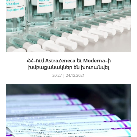
ՀՀ–ում AstraZeneca եւ Moderna–ի
խմբաքանակներ են խոտանվել
20:27 | 24.12.2021