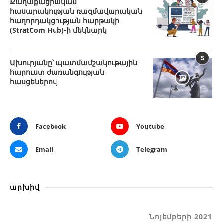
Քաղաքացիական
հասարակության ռազմավարական
հաղորդակցության հարթակի
(StratCom Hub)-ի մեկնարկ
5
Ախուրյանը՝ պատմամշակութային
հարուստ ժառանգության
հասցեներով
Facebook
Youtube
Email
Telegram
արխիվ
Նոյեմբերի 2021