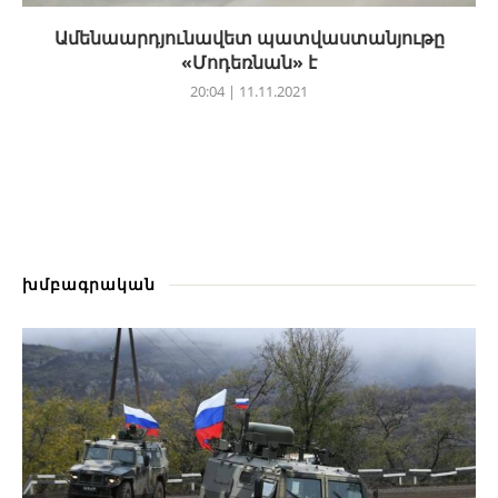
Ամենաարդյունավետ պատվաստանյութը
«Մոդեռնան» է
20:04 | 11.11.2021
խմբագրական