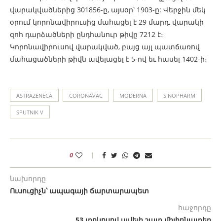
վարակվածներից 301856-ը, այսօր՝ 1903-ը: Վերջին մեկ
օրում կորոնավիրուսից մահացել է 29 մարդ, վարակի
զոհ դարձածների ընդհանուր թիվը 7212 է։
Կորոնավիրուսով վարակված, բայց այլ պատճառով
մահացածների թիվն ավելացել է 5-ով եւ հասել 1402-ի։
ASTRAZENECA
CORONAVAC
MODERNA
SINOPHARM
SPUTNIK V
0
նախորդը
Ուսուցիչն՝ ապագայի ճարտարապետ
հաջորդը
53 տոկոսով ավելի շատ միլիոնատեր