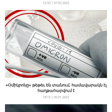
12:33 | 07.02.2022
«Օմիկրոնը» թեթեւ են տանում, համավարակն էլ
հաղթահարվում է
18:15 | 05.01.2022