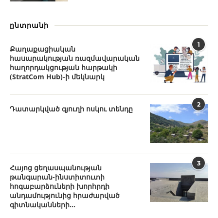
ընտրանի
1
Քաղաքացիական
հասարակության ռազմավարական
հաղորդակցության հարթակի
(StratCom Hub)-ի մեկնարկ
2
Դատարկված գյուղի ոսկու տենդը
3
Հայոց ցեղասպանության
թանգարան-ինստիտուտի
հոգաբարձուների խորհրդի
անդամությունից հրաժարված
գիտնականների...