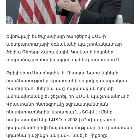
Եվրոպայի եւ Եվրասիայի հարցերով ԱՄՆ-ի
պետքարտուղարի օգնականի պաշտոնակատար
Ֆիլիպ Ռիքերը Հարավային Կովկասի երկրներ
տարածաշրջանային այցով այժմ Վրաստանում է։
Թբիլիսիում նա ընդգծել է Միացյալ Նահանգների
հանձնառությունը Վրաստանի ժողովրդավարական
բարեփոխումներին, պաշտպանական ոլորտի
ամրապնդմանը եւ շեշտել, որ ԱՄՆ-ն պաշտպանում է
Վրաստանի ինտեգրումը եվրաատլանտյան
ինստիտուտներին՝ ներառյալ ՆԱՏՕ-ին։ «Մենք
հավատարիմ ենք ՆԱՏՕ-ի 2008-ի Բուխարեստի
գագաթնաժողովի հայտարարությանը, որ Վրաստանը
կդառնա դաշինքի անդամ»,- ասել է Ռիքերը: