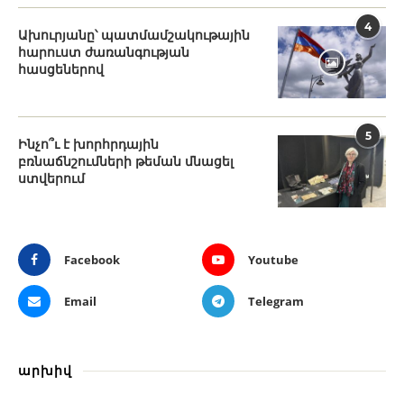
4
Ախուրյանը՝ պատմամշակութային
հարուստ ժառանգության
հասցեներով
5
Ինչո՞ւ է խորհրդային
բռնաճնշումների թեման մնացել
ստվերում
Facebook
Youtube
Email
Telegram
արխիվ