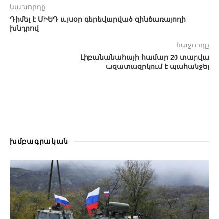
նախորդը
Դիմել է ՄԻԵԴ այսօր գերեվարված զինծառայողի
խնդրով
հաջորդը
Լիբանանահայի համար 20 տարվա
ազատազրկում է պահանջել
խմբագրական