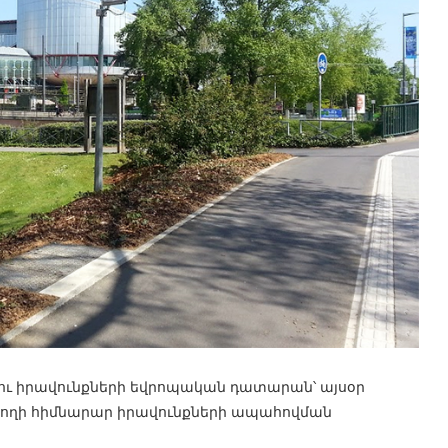
ու իրավունքների եվրոպական դատարան՝ այսօր
յողի հիմնարար իրավունքների ապահովման