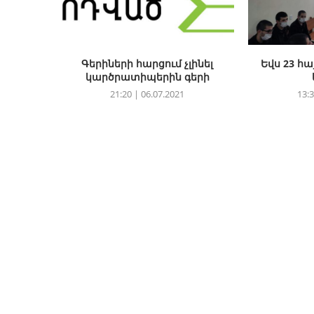
Գերիների հարցում չլինել
Եվս 23 հ
կարծրատիպերին գերի
21:20 | 06.07.2021
13:3