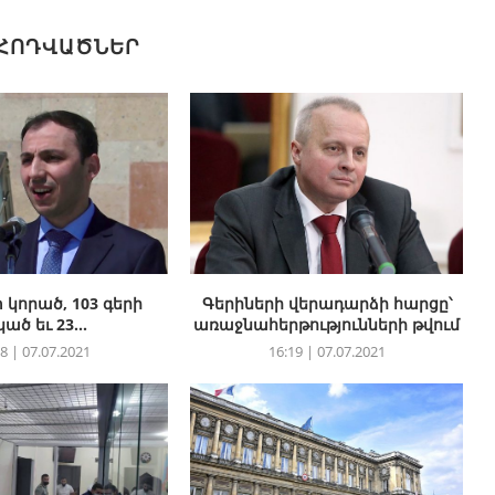
 ՀՈԴՎԱԾՆԵՐ
 կորած, 103 գերի
Գերիների վերադարձի հարցը՝
կած եւ 23...
առաջնահերթությունների թվում
8 | 07.07.2021
16:19 | 07.07.2021