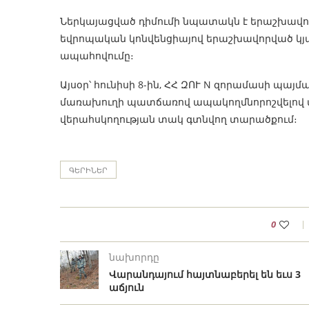
Ներկայացված դիմումի նպատակն է երաշխավոր
եվրոպական կոնվենցիայով երաշխավորված կյան
ապահովումը։
Այսօր՝ հունիսի 8-ին, ՀՀ ԶՈՒ N զորամասի պայ
մառախուղի պատճառով ապակողմնորոշվելով տե
վերահսկողության տակ գտնվող տարածքում։
ԳԵՐԻՆԵՐ
0
նախորդը
Վարանդայում հայտնաբերել են եւս 3
աճյուն