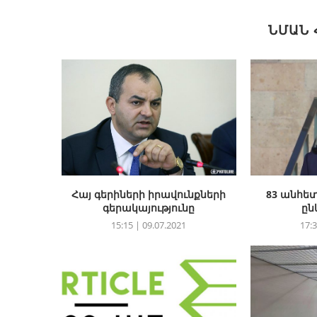
ՆՄԱՆ
Հայ գերիների իրավունքների
83 անհետ
գերակայությունը
ըն
15:15 | 09.07.2021
17:3