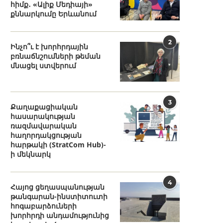
հիմք․ «Ալիք Մեդիայի»
քննարկումը Երևանում
2
Ինչո՞ւ է խորհրդային
բռնաճնշումների թեման
մնացել ստվերում
3
Քաղաքացիական
հասարակության
ռազմավարական
հաղորդակցության
հարթակի (StratCom Hub)-
ի մեկնարկ
4
Հայոց ցեղասպանության
թանգարան-ինստիտուտի
հոգաբարձուների
խորհրդի անդամությունից