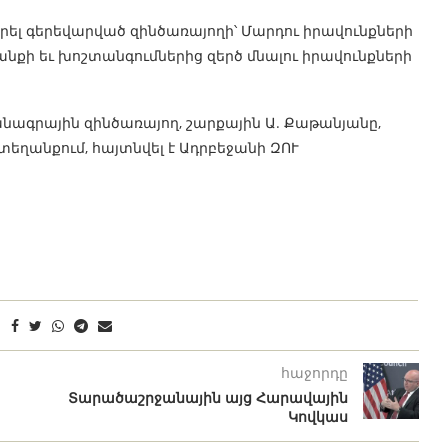
ել գերեվարված զինծառայողի՝ Մարդու իրավունքների
քի եւ խոշտանգումներից զերծ մնալու իրավունքների
մանագրային զինծառայող, շարքային Ա. Քաթանյանը,
ղանքում, հայտնվել է Ադրբեջանի ԶՈՒ
հաջորդը
Տարածաշրջանային այց Հարավային
Կովկաս