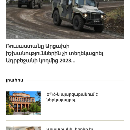
Ռուսաստանը Արցախի
իշխանություններին չի տեղեկացրել
Ադրբեջանի կողմից 2023...
լրահոս
ԵՊՀ-ն պարզաբանում է
ներկայացրել
Վրաստանի փորձը եւ