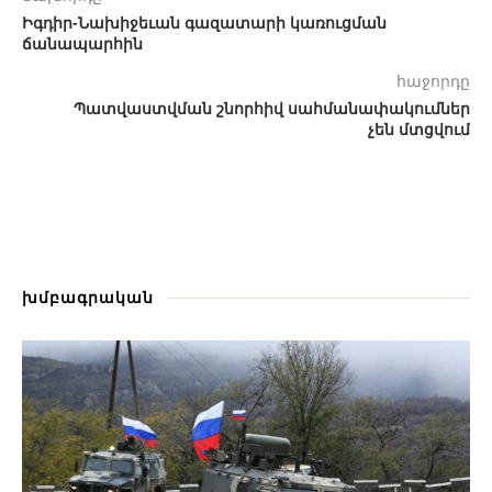
Իգդիր-Նախիջեւան գազատարի կառուցման
ճանապարհին
հաջորդը
Պատվաստվման շնորհիվ սահմանափակումներ
չեն մտցվում
խմբագրական