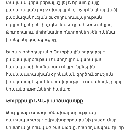
փակման վերաբերյալ նշվել է, որ այդ քայլը
քաղաքական լուրջ սխալ կլինի, լրջորեն կհարվածի
բազմազանության եւ ժողովրդավարության
սկզբունքներին, ինչպես նաեւ դրա հետեւանքով
Թուրքիայում միլիոնավոր ընտրողներ չեն ունենա
իրենց ներկայացուցիչը:
Եվրախորհրդարանը Թուրքիային հորդորել է
բազմակարծության եւ ժողովրդավարական
համակարգի հիմնարար սկզբունքներին
համապատասխան օրինական գործունեություն
իրականացնելու հնարավորություն ապահովել բոլոր
կուսակցությունների համար:
Թուրքիայի ԱԳՆ-ի արձագանքը
Թուրքիայի արտգործնախարարությունը
դատապարտել է Եվրախորհրդարանի լիագումար
նիստում ընդունված բանաձեւը, որտեղ ասվում էր, որ