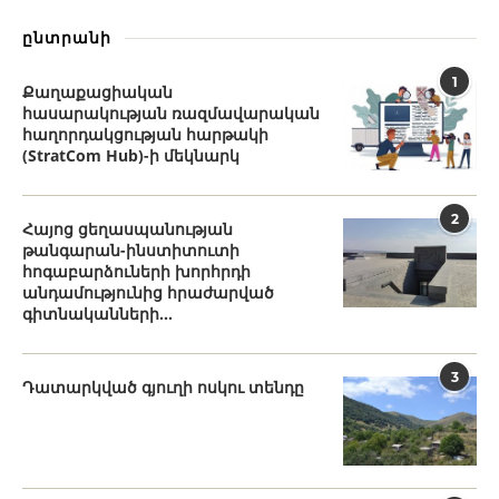
ընտրանի
1
Քաղաքացիական
հասարակության ռազմավարական
հաղորդակցության հարթակի
(StratCom Hub)-ի մեկնարկ
2
Հայոց ցեղասպանության
թանգարան-ինստիտուտի
հոգաբարձուների խորհրդի
անդամությունից հրաժարված
գիտնականների...
3
Դատարկված գյուղի ոսկու տենդը