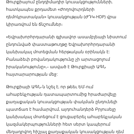
Թուրքիայում ընդդիմադիր կուսակցությունների,
հատկապես քրդամետ «Ժողովուրդների
դեմոկրատական» կուսակցության (ԺԴԿ-HDP) վրա
կիրառվում են ճնշումներ։
«Եվրախորհրդարանի գլխավոր ասամբլեայի նիստում
ընդունված փաստաթուղթը Եվրախորհրդարանի
կանխակալ մոտեցման հերթական օրինակն է:
Բանաձեւի բովանդակությունը չի արտացոլում
իրականությունը»,– ասված է Թուրքիայի ԱԳՆ
հայտարարության մեջ:
Թուրքիայի ԱԳՆ-ն նշել է, որ թեեւ ԵՄ-ում
ահաբեկչության դատապարտումից հրաժարվելը
քաղաքական կուսակցության փակման ընդունելի
պատճառ է համարվում, այդուհանդերձ Բրյուսելը
կանխակալ մոտեցում է ցուցաբերել ահաբեկչական
կազմակերպությունների հետ սերտ կապերում
մեղադրվող հիշյալ քաղաքական կուսակցության դեմ