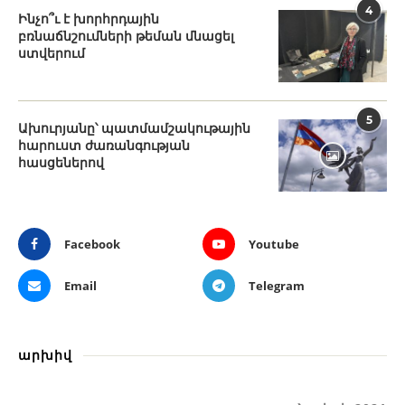
4
Ինչո՞ւ է խորհրդային
բռնաճնշումների թեման մնացել
ստվերում
5
Ախուրյանը՝ պատմամշակութային
հարուստ ժառանգության
հասցեներով
Facebook
Youtube
Email
Telegram
արխիվ