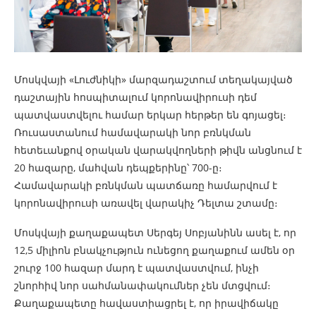
Մոսկվայի «Լուժնիկի» մարզադաշտում տեղակայված
դաշտային հոսպիտալում կորոնավիրուսի դեմ
պատվաստվելու համար երկար հերթեր են գոյացել։
Ռուսաստանում համավարակի նոր բռնկման
հետեւանքով օրական վարակվողների թիվն անցնում է
20 հազարը, մահվան դեպքերինը՝ 700-ը։
Համավարակի բռնկման պատճառը համարվում է
կորոնավիրուսի առավել վարակիչ Դելտա շտամը։
Մոսկվայի քաղաքապետ Սերգեյ Սոբյանինն ասել է, որ
12,5 միլիոն բնակչություն ունեցող քաղաքում ամեն օր
շուրջ 100 հազար մարդ է պատվաստվում, ինչի
շնորհիվ նոր սահմանափակումներ չեն մտցվում։
Քաղաքապետը հավաստիացրել է, որ իրավիճակը