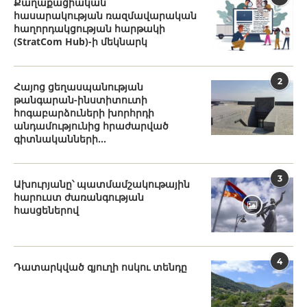
Քաղաքացիական
հասարակության ռազմավարական
հաղորդակցության հարթակի
(StratCom Hub)-ի մեկնարկ
2
Հայոց ցեղասպանության
թանգարան-ինստիտուտի
հոգաբարձուների խորհրդի
անդամությունից հրաժարված
գիտնականների...
3
Ախուրյանը՝ պատմամշակութային
հարուստ ժառանգության
հասցեներով
4
Դատարկված գյուղի ոսկու տենդը