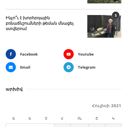
5
Ինչո՞ւ է խորհրդային
բռնաճնշումների թեման մնացել
ստվերում
Facebook
Youtube
Email
Telegram
արխիվ
Հուլիսի 2021
Ե
Ե
Չ
Հ
Ու
Շ
Կ