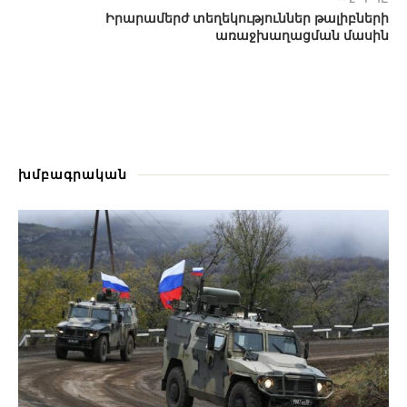
Իրարամերժ տեղեկություններ թալիբների
առաջխաղացման մասին
խմբագրական