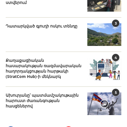
ստվերում
3
Դատարկված գյուղի ոսկու տենդը
4
Քաղաքացիական
հասարակության ռազմավարական
հաղորդակցության հարթակի
(StratCom Hub)-ի մեկնարկ
5
Ախուրյանը՝ պատմամշակութային
հարուստ ժառանգության
հասցեներով