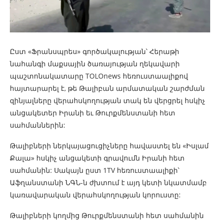
Ըստ «Ֆրանսպրես» գործակալության՝ Հերաթի
նահանգի մաքսային ծառայության ղեկավարի
պաշտոնակատարը TOLOnews հեռուստաալիքով
հայտարարել է, թե Թալիբան արմատական շարժման
զինյալները վերահսկողության տակ են վերցրել հսկիչ
անցակետեր Իրանի եւ Թուրքմենստանի հետ
սահմաններին:
Թալիբների ներկայացուցիչները հավաստել են «Իսլամ
Քալա» հսկիչ անցակետի գրավումն Իրանի հետ
սահմանին: Սակայն ըստ 1TV հեռուստաալիքի՝
Աֆղանստանի ՆԳՆ-ն ժխտում է այդ կետի նկատմամբ
կառավարական վերահսկողության կորուստը:
Թալիբների կողմից Թուրքմենստանի հետ սահմանին