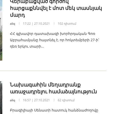
Վերաբացված գործով
հարցաքննվել է մոտ մեկ տասնյակ
մարդ
aliq
17:22 | 27.10.2021
102 դիտում
ՀՀ գլխավոր դատախազի խորհրդական Գոռ
Աբրահամյանը հայտնել է, որ հոկտեմբերի 27-ի՝
դեռ երկու տարի…
Նախագահին մեղադրանք
առաջադրելու համաձայնություն
aliq
16:57 | 27.10.2021
62 դիտում
Բրազիլիայի Սենատի հատուկ հանձնաժողովը