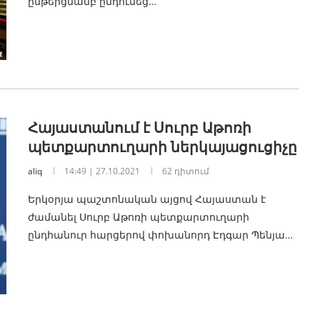
ընթերցմամբ ընդունեց…
Հայաստանում է Սուրբ Աթոռի
պետքարտուղարի ներկայացուցիչը
aliq
14:49 | 27.10.2021
62 դիտում
Երկօրյա պաշտոնական այցով Հայաստան է
ժամանել Սուրբ Աթոռի պետքարտուղարի
ընդհանուր հարցերով փոխանորդ Էդգար Պենյա…