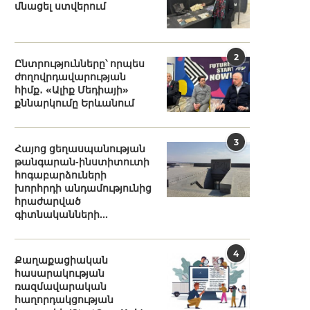
մնացել ստվերում
2
Ընտրությունները՝ որպես
ժողովրդավարության
հիմք․ «Ալիք Մեդիայի»
քննարկումը Երևանում
3
Հայոց ցեղասպանության
թանգարան-ինստիտուտի
հոգաբարձուների
խորհրդի անդամությունից
հրաժարված
գիտնականների...
4
Քաղաքացիական
հասարակության
ռազմավարական
հաղորդակցության