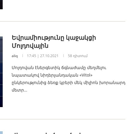
Եվրամիությունը կաջակցի
Մոլդովային
aliq
17:45 | 27.10.2021
58 դիտում
Մոլդովան էներգետիկ ճգնաժամը մեղմելու
նպատակով նիդերլանդական «Vitol»
ընկերությունից ձեռք կբերի մեկ միլիոն խորանարդ
մետր…