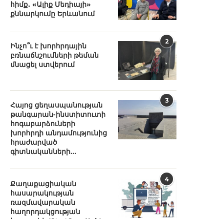
հիմք․ «Ալիք Մեդիայի»
քննարկումը Երևանում
2
Ինչո՞ւ է խորհրդային
բռնաճնշումների թեման
մնացել ստվերում
3
Հայոց ցեղասպանության
թանգարան-ինստիտուտի
հոգաբարձուների
խորհրդի անդամությունից
հրաժարված
գիտնականների...
4
Քաղաքացիական
հասարակության
ռազմավարական
հաղորդակցության