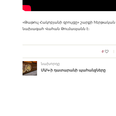
«Թաթուլ Հակոբյանի զրույցը» շարքի հերթական
նախագահ Վահան Թումասյանն է։
0
նախորդը
ՄԱԿ-ի դատարանի պահանջները