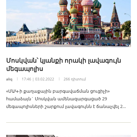
Մոսկվան՝ կյանքի որակի լավագույն
մեգապոլիս
aliq
17:46 | 03.02.2022
266 դիտում
«ՄԱԿ-ի քաղաքային բարգավաճման ցուցիչի»
համաձայն` Մոսկվան ամենազարգացած 29
մեգապոլիսների շարքում լավագույնն է ճանաչվել 2…