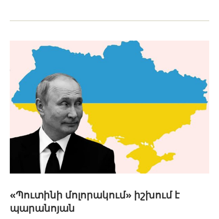
«Պուտինի մոլորակում» իշխում է
պարանոյան