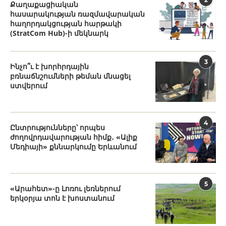
Քաղաքացիական
հասարակության ռազմավարական
հաղորդակցության հարթակի
(StratCom Hub)-ի մեկնարկ
3
Ինչո՞ւ է խորհրդային
բռնաճնշումների թեման մնացել
ստվերում
4
Ընտրությունները՝ որպես
ժողովրդավարության հիմք․ «Ալիք
Մեդիայի» քննարկումը Երևանում
5
«Արահետ»-ը Լոռու լեռներում
երկօրյա տոն է խոստանում