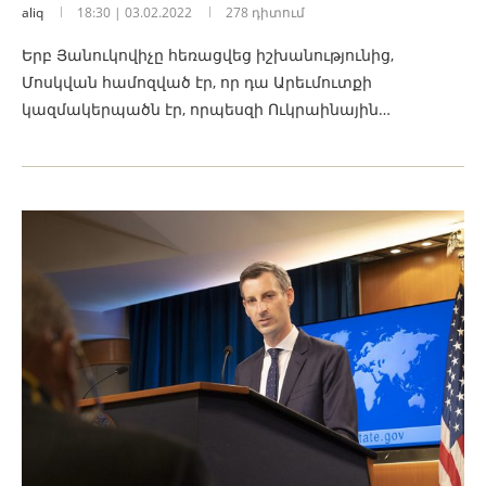
aliq
18:30 | 03.02.2022
278 դիտում
Երբ Յանուկովիչը հեռացվեց իշխանությունից,
Մոսկվան համոզված էր, որ դա Արեւմուտքի
կազմակերպածն էր, որպեսզի Ուկրաինային…