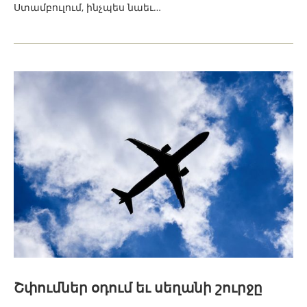
Ստամբուլում, ինչպես նաեւ…
Շփումներ օդում եւ սեղանի շուրջը