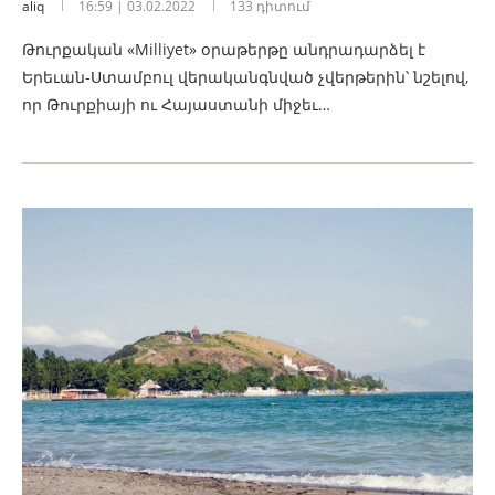
aliq
16:59 | 03.02.2022
133 դիտում
Թուրքական «Milliyet» օրաթերթը անդրադարձել է
Երեւան-Ստամբուլ վերականգնված չվերթերին՝ նշելով,
որ Թուրքիայի ու Հայաստանի միջեւ…