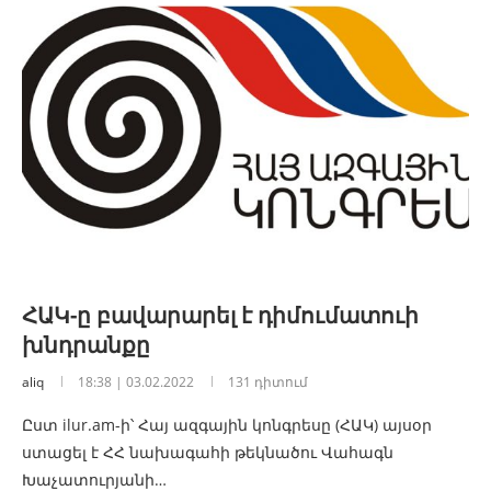
ՀԱԿ-ը բավարարել է դիմումատուի
խնդրանքը
aliq
18:38 | 03.02.2022
131 դիտում
Ըստ ilur.am-ի՝ Հայ ազգային կոնգրեսը (ՀԱԿ) այսօր
ստացել է ՀՀ նախագահի թեկնածու Վահագն
Խաչատուրյանի…