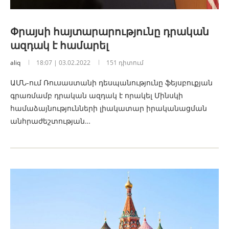
Փրայսի հայտարարությունը դրական
ազդակ է համարել
aliq
18:07 | 03.02.2022
151 դիտում
ԱՄՆ-ում Ռուսաստանի դեսպանությունը ֆեյսբուքյան
գրառմամբ դրական ազդակ է որակել Մինսկի
համաձայնությունների լիակատար իրականացման
անհրաժեշտության…