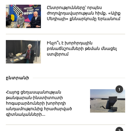
Ընտրությունները՝ որպես
ժողովրդավարության հիմք․ «Ալիք
Մեդիայի» քննարկումը Երևանում
Ինչո՞ւ է խորհրդային
բռնաճնշումների թեման մնացել
ստվերում
ընտրանի
1
Հայոց ցեղասպանության
թանգարան-ինստիտուտի
հոգաբարձուների խորհրդի
անդամությունից հրաժարված
գիտնականների...
2