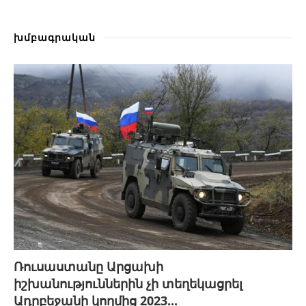
խմբագրական
Ռուսաստանը Արցախի
իշխանություններին չի տեղեկացրել
Ադրբեջանի կողմից 2023...