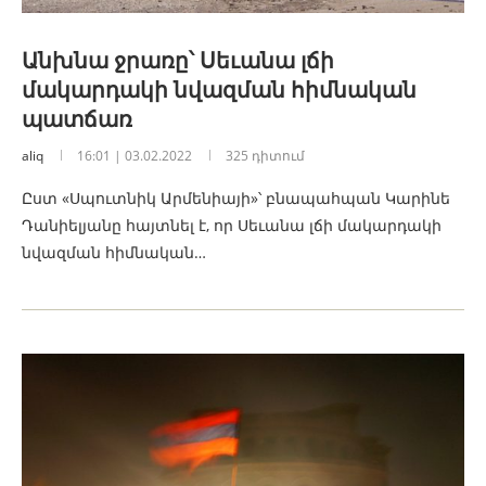
Անխնա ջրառը՝ Սեւանա լճի
մակարդակի նվազման հիմնական
պատճառ
aliq
16:01 | 03.02.2022
325 դիտում
Ըստ «Սպուտնիկ Արմենիայի»՝ բնապահպան Կարինե
Դանիելյանը հայտնել է, որ Սեւանա լճի մակարդակի
նվազման հիմնական…