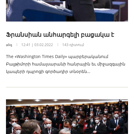
Ֆրանսիան անհարգելի բացակա է
aliq
12:41 | 03.02.2022
143 դիտում
The «Washington Times Daily» պարբերականում
Բալթիմորի համալսարանի հանրային եւ միջազգային
կապերի դպրոցի գործադիր տնօրեն…