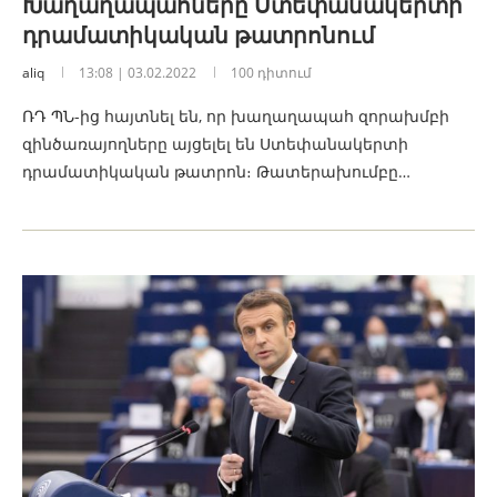
Խաղաղապահները Ստեփանակերտի
դրամատիկական թատրոնում
aliq
13:08 | 03.02.2022
100 դիտում
ՌԴ ՊՆ-ից հայտնել են, որ խաղաղապահ զորախմբի
զինծառայողները այցելել են Ստեփանակերտի
դրամատիկական թատրոն։ Թատերախումբը…