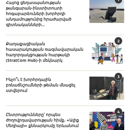
Հայոց ցեղասպանության
թանգարան-ինստիտուտի
հոգաբարձուների խորհրդի
անդամությունից հրաժարված
գիտնականների...
2
Քաղաքացիական
հասարակության ռազմավարական
հաղորդակցության հարթակի
(StratCom Hub)-ի մեկնարկ
3
Ինչո՞ւ է խորհրդային
բռնաճնշումների թեման մնացել
ստվերում
4
Ընտրությունները՝ որպես
ժողովրդավարության հիմք․ «Ալիք
Մեդիայի» քննարկումը Երևանում