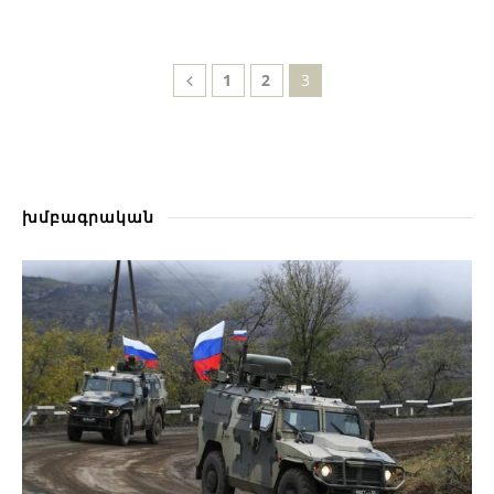
1
2
3
խմբագրական