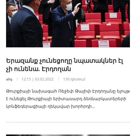
Երազանք չունեցողը նպատակներ էլ
չի ունենա. Էրդողան
aliq
12:15 | 03.02.2022
130 դիտում
Թուրքիայի նախագահ Ռեջեփ Թայիփ Էրդողանը ելույթ
է ունեցել Թուրքիայի երիտասարդ ձեռնարկատերերի
կոնֆեդերացիայի ղեկավար խորհրդի…