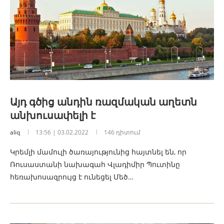
Այդ գծից անդին ռազմական աղետն
անխուսափելի է
aliq
13:56 | 03.02.2022
146 դիտում
Կրեմլի մամուլի ծառայությունից հայտնել են, որ
Ռուսաստանի նախագահ Վլադիմիր Պուտինը
հեռախոսազրույց է ունեցել Մեծ…