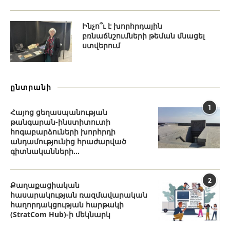
Ինչո՞ւ է խորհրդային
բռնաճնշումների թեման մնացել
ստվերում
ընտրանի
1
Հայոց ցեղասպանության
թանգարան-ինստիտուտի
հոգաբարձուների խորհրդի
անդամությունից հրաժարված
գիտնականների...
2
Քաղաքացիական
հասարակության ռազմավարական
հաղորդակցության հարթակի
(StratCom Hub)-ի մեկնարկ