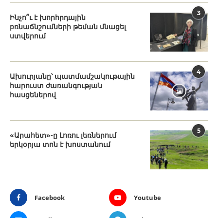
3
Ինչո՞ւ է խորհրդային
բռնաճնշումների թեման մնացել
ստվերում
4
Ախուրյանը՝ պատմամշակութային
հարուստ ժառանգության
հասցեներով
5
«Արահետ»-ը Լոռու լեռներում
երկօրյա տոն է խոստանում
Facebook
Youtube