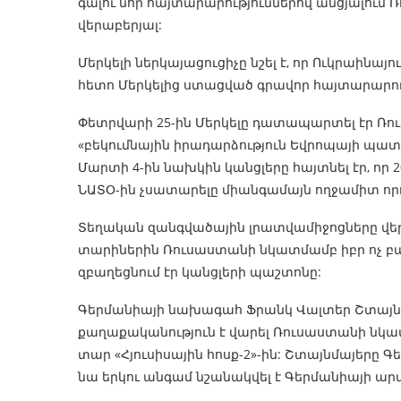
գալու նոր հայտարարություններով անցյալու
վերաբերյալ:
Մերկելի ներկայացուցիչը նշել է, որ Ուկրաինա
հետո Մերկելից ստացված գրավոր հայտարարու
Փետրվարի 25-ին Մերկելը դատապարտել էր Ռու
«բեկումնային իրադարձություն Եվրոպայի պա
Մարտի 4-ին նախկին կանցլերը հայտնել էր, ո
ՆԱՏՕ-ին չսատարելը միանգամայն ողջամիտ որո
Տեղական զանգվածային լրատվամիջոցները վեր
տարիներին Ռուսաստանի նկատմամբ իբր ոչ բա
զբաղեցնում էր կանցլերի պաշտոնը:
Գերմանիայի նախագահ Ֆրանկ Վալտեր Շտայնմայ
քաղաքականություն է վարել Ռուսաստանի նկատմ
տար «Հյուսիսային հոսք-2»-ին: Շտայնմայերը
նա երկու անգամ նշանակվել է Գերմանիայի 