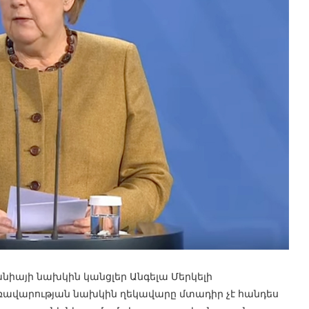
նիայի նախկին կանցլեր Անգելա Մերկելի
կառավարության նախկին ղեկավարը մտադիր չէ հանդես