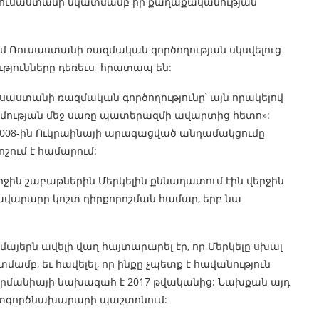
մ Ռուսաստանի նկատմամբ իր քաղաքականության
յում Ռուսաստանի ռազմական գործողության սկսվելուց
թյունները դեռեւս հրատապ են:
սաստանի ռազմական գործողությունը՝ այն որակելով
տմության մեջ սառը պատերազմի ավարտից հետո»:
ր 2008-ին Ուկրաինայի արագացված անդամակցումը
շում է համարում:
ջին շաբաթներին Մերկելին քննադատում էին վերջին
վարարր կոշտ դիրքորոշման համար, երբ նա
երն ավելի վաղ հայտարարել էր, որ Մերկելը սխալ
ամբ, եւ հավելել, որ ինքը չպետք է հավանություն
 Գերմանիայի նախագահ է 2017 թվականից: Նախքան այդ
արտգործնախարարի պաշտոնում: