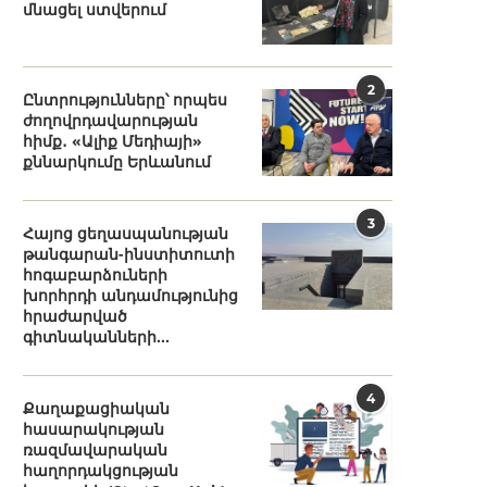
մնացել ստվերում
2
Ընտրությունները՝ որպես
ժողովրդավարության
հիմք․ «Ալիք Մեդիայի»
քննարկումը Երևանում
3
Հայոց ցեղասպանության
թանգարան-ինստիտուտի
հոգաբարձուների
խորհրդի անդամությունից
հրաժարված
գիտնականների...
4
Քաղաքացիական
հասարակության
ռազմավարական
հաղորդակցության