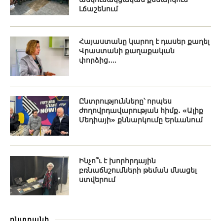
Լճաշենում
Հայաստանը կարող է դասեր քաղել
Վրաստանի քաղաքական
փորձից․...
Ընտրությունները՝ որպես
ժողովրդավարության հիմք․ «Ալիք
Մեդիայի» քննարկումը Երևանում
Ինչո՞ւ է խորհրդային
բռնաճնշումների թեման մնացել
ստվերում
ընտրանի