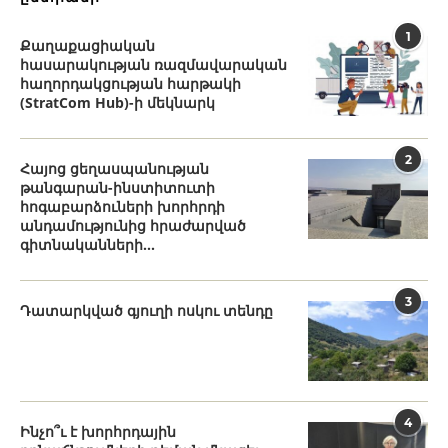
1
Քաղաքացիական
հասարակության ռազմավարական
հաղորդակցության հարթակի
(StratCom Hub)-ի մեկնարկ
2
Հայոց ցեղասպանության
թանգարան-ինստիտուտի
հոգաբարձուների խորհրդի
անդամությունից հրաժարված
գիտնականների...
3
Դատարկված գյուղի ոսկու տենդը
4
Ինչո՞ւ է խորհրդային