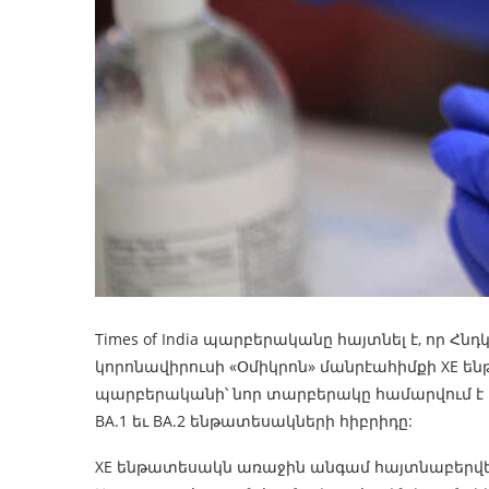
Times of India պարբերականը հայտնել է, որ Հ
կորոնավիրուսի «Օմիկրոն» մանրէահիմքի XE ե
պարբերականի՝ նոր տարբերակը համարվում է 
BA.1 եւ BA.2 ենթատեսակների հիբրիդը:
XE ենթատեսակն առաջին անգամ հայտնաբերվել է