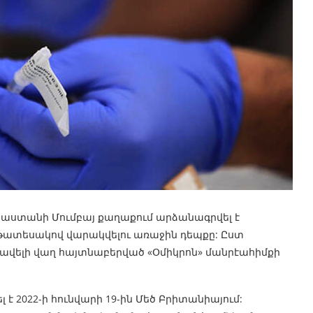
նդկաստանի Մումբայ քաղաքում արձանագրվել է
նթատեսակով վարակվելու առաջին դեպքը: Ըստ
ավելի վաղ հայտնաբերված «Օմիկրոն» մանրէահիմքի
 2022-ի հունվարի 19-ին Մեծ Բրիտանիայում: