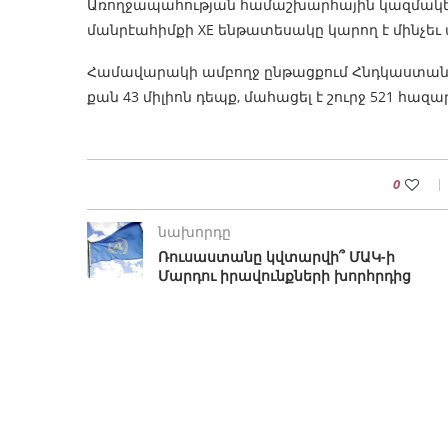
Առողջապահության համաշխարհային կազմակե
մանրէահիմքի XE ենթատեսակը կարող է մինչեւ
Համավարակի ամբողջ ընթացքում Հնդկաստանու
քան 43 միլիոն դեպք, մահացել է շուրջ 521 հազա
0
նախորդը
Ռուսաստանը կվտարվի՞ ՄԱԿ-ի
Մարդու իրավունքների խորհրդից