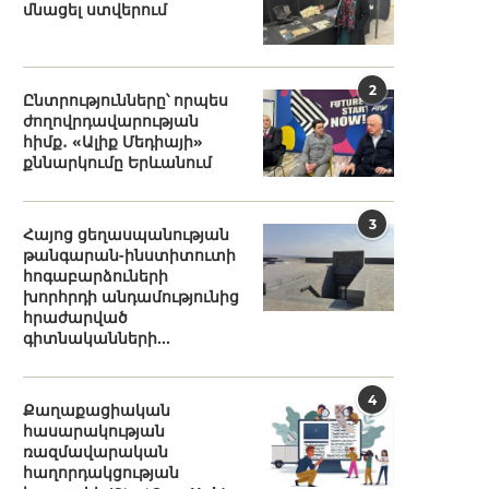
մնացել ստվերում
2
Ընտրությունները՝ որպես
ժողովրդավարության
հիմք․ «Ալիք Մեդիայի»
քննարկումը Երևանում
3
Հայոց ցեղասպանության
թանգարան-ինստիտուտի
հոգաբարձուների
խորհրդի անդամությունից
հրաժարված
գիտնականների...
4
Քաղաքացիական
հասարակության
ռազմավարական
հաղորդակցության