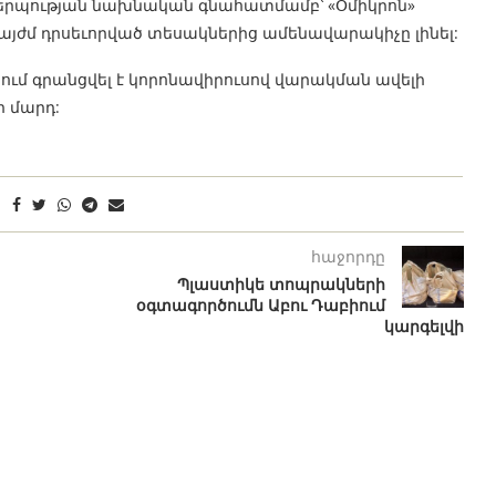
րպության նախնական գնահատմամբ՝ «Օմիկրոն»
 այժմ դրսեւորված տեսակներից ամենավարակիչը լինել:
մ գրանցվել է կորոնավիրուսով վարակման ավելի
ր մարդ:
հաջորդը
Պլաստիկե տոպրակների
օգտագործումն Աբու Դաբիում
կարգելվի