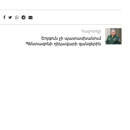
հաջորդը
Շոյգուն չի պատասխանում
Պենտագոնի ղեկավարի զանգերին