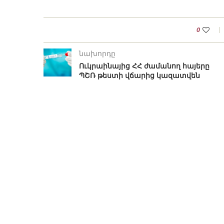
0
նախորդը
Ուկրաինայից ՀՀ ժամանող հայերը
ՊՇՌ թեստի վճարից կազատվեն