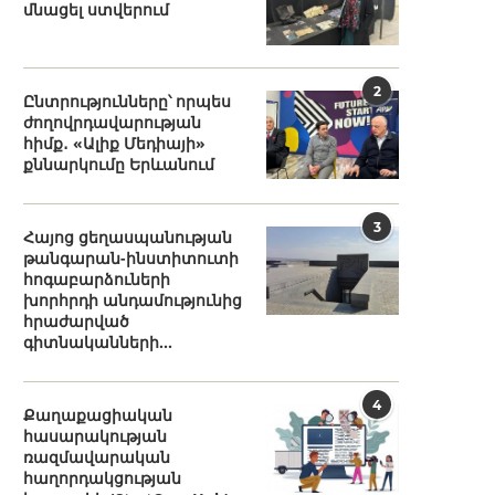
մնացել ստվերում
2
Ընտրությունները՝ որպես
ժողովրդավարության
հիմք․ «Ալիք Մեդիայի»
քննարկումը Երևանում
3
Հայոց ցեղասպանության
թանգարան-ինստիտուտի
հոգաբարձուների
խորհրդի անդամությունից
հրաժարված
գիտնականների...
4
Քաղաքացիական
հասարակության
ռազմավարական
հաղորդակցության