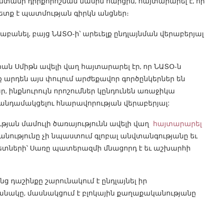
տանի դիրքորոշման մասին հարցին, հայտարարել է, որ
ետք է պատմության գիրկն անցներ։
բանել, բայց ՆԱՏՕ-ի՝ արեւելք ընդլայնման վերաբերյալ
իան Սմիթն ավելի վաղ հայտարարել էր, որ ՆԱՏՕ-ն
նք արդեն այս փուլում արժեքավոր գործընկերներ են
 ինքնուրույն որոշումներ կընդունեն առաջիկա
անդամակցելու հնարավորության վերաբերյալ:
թյան մամուլի ծառայությունն ավելի վաղ
հայտարարել
անությունը չի նպաստում գլոբալ անվտանգությանը եւ
գետների՝ Սառը պատերազմի մնացորդ է եւ աշխարհի
դաշինքը շարունակում է ընդլայնել իր
ջանակը, մասնակցում է բլոկային քաղաքականությանը