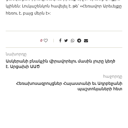
կլինեն: Լուկաշենկոն հավելել է, թե՝ «Հեռավոր Արեւելքը
հեռու է, բայց մերն է»:
0
նախորդը
Ասկերանի բնակչին վիրավորելու մասին լուրը կեղծ
է. Արցախի ԱԱԾ
հաջորդը
Հեռախոսազրույցներ Հայաստանի եւ Ադրբեջանի
պաշտոնյաների հետ