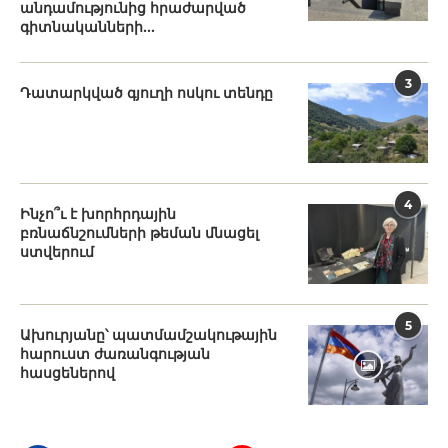
անդամությունից հրաժարված
գիտնականների...
3
Դատարկված գյուղի ոսկու տենդը
4
Ինչո՞ւ է խորհրդային
բռնաճնշումների թեման մնացել
ստվերում
5
Ախուրյանը՝ պատմամշակութային
հարուստ ժառանգության
հասցեներով