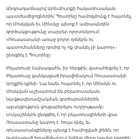
Անդրադառնալով Արեւմուտքի հակառուսական
պատժամիջոցներին՝ Պուտինը համոզմունք է հայտնել,
որ Մոսկվան եւ Մինսկը պետք է ամրապնդեն
գործակցությունը տարբեր ոլորտներում։
«Ռուսաստանի առաջ բոլոր դռներն ու
պատուհանները դրսից ոչ ոք փակել չի կարող»,-
ընդգծել է Պուտինը։
Բելառուսի նախագահն, իր հերթին, վստահեցրել է, որ
Բելառուսը ցանկացած իրավիճակում Ռուսաստանի
կողքին կլինի։ Նա նաեւ հայտնել է, որ Մինսկն ու
Մոսկվան աշխատում են բելառուսական
նավթավերամշակման գործարաններին
աջակցություն ցուցաբերելու ուղղությամբ։
Լուկաշենկոն ընդգծել է, որ բելառուսցիների վրա
Ռուսաստանը կարող է հույս դնել, եւ
ռուսաստանցիները պետք է համոզված լինեն, որ
ցանկացած իրավիճակում իրենք միշտ նրանց կողքին