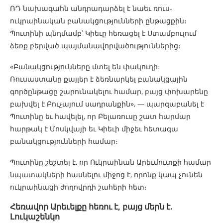
ՌԴ նախագահն անդրադարձել է նաեւ ռուս-
ուկրաինական բանակցությունների ընթացքին։
Պուտինի պնդմամբ՝ Կիեւը հեռացել է Ստամբուլում
ձեռք բերված պայմանավորվածություններից։
«Բանակցությունները մտել են փակուղի։
Ռուսաստանը քայլեր է ձեռնարկել բանակցային
գործընթացը շարունակելու համար, բայց փոխարենը
բախվել է Բուչայում սադրանքին», — պարզաբանել է
Պուտինը եւ հավելել, որ Բելառուսը շատ հարմար
հարթակ է Մոսկվայի եւ Կիեւի միջեւ հետագա
բանակցությունների համար։
Պուտինը շեշտել է, որ Ուկրաինան Արեւմուտքի համար
նպատակների հասնելու միջոց է, որոնք կապ չունեն
ուկրաինացի ժողովրդի շահերի հետ։
Հեռավոր Արեւելքը հեռու է, բայց մերն է.
Լուկաշենկո