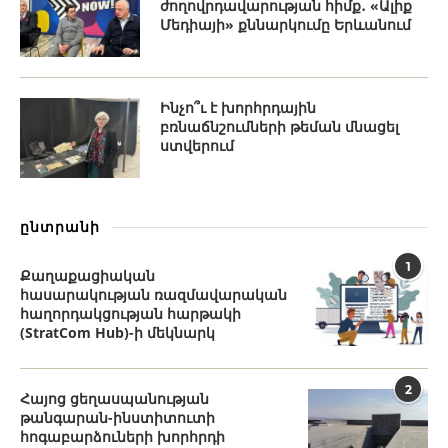
ժողովրդավարության հիմք․ «Ալիք
Մեդիայի» քննարկումը Երևանում
Ինչո՞ւ է խորհրդային
բռնաճնշումների թեման մնացել
ստվերում
ընտրանի
1
Քաղաքացիական
հասարակության ռազմավարական
հաղորդակցության հարթակի
(StratCom Hub)-ի մեկնարկ
2
Հայոց ցեղասպանության
թանգարան-ինստիտուտի
հոգաբարձուների խորհրդի