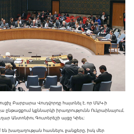
ցիչ Բարբարա Վուդվորդը հայտնել է, որ ՄԱԿ-ի
ընթացքում կքննարկի իրադրությունն Ուկրաինայում,
ղար Անտոնիու Գուտերեշի այցը Կիեւ:
ն խաղաղության հասնելու ջանքերը, իսկ մեր