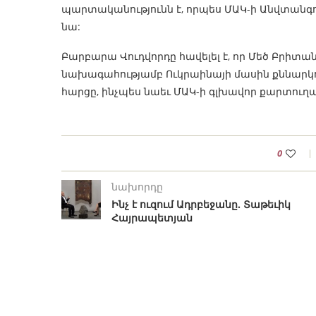
պարտականությունն է, որպես ՄԱԿ-ի Անվտանգու
նա:
Բարբարա Վուդվորդը հավելել է, որ Մեծ Բրիտ
նախագահությամբ Ուկրաինայի մասին քննարկո
հարցը, ինչպես նաեւ ՄԱԿ-ի գլխավոր քարտուղա
0
նախորդը
Ինչ է ուզում Ադրբեջանը. Տաթեւիկ
Հայրապետյան