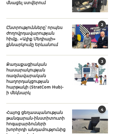
մնացել ստվերում
2
Ընտրությունները՝ որպես
ժողովրդավարության
հիմք․ «Ալիք Մեդիայի»
քննարկումը Երևանում
3
Քաղաքացիական
հասարակության
ռազմավարական
հաղորդակցության
հարթակի (StratCom Hub)-
ի մեկնարկ
4
Հայոց ցեղասպանության
թանգարան-ինստիտուտի
հոգաբարձուների
խորհրդի անդամությունից