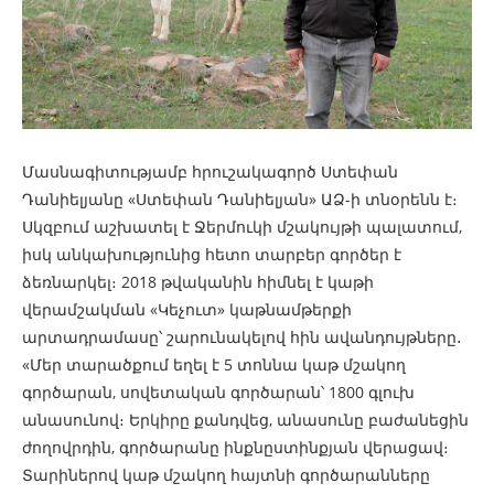
Մասնագիտությամբ հրուշակագործ Ստեփան
Դանիելյանը «Ստեփան Դանիելյան» ԱՁ-ի տնօրենն է։
Սկզբում աշխատել է Ջերմուկի մշակույթի պալատում,
իսկ անկախությունից հետո տարբեր գործեր է
ձեռնարկել։ 2018 թվականին հիմնել է կաթի
վերամշակման «Կեչուտ» կաթնամթերքի
արտադրամասը՝ շարունակելով հին ավանդույթները․
«Մեր տարածքում եղել է 5 տոննա կաթ մշակող
գործարան, սովետական գործարան՝ 1800 գլուխ
անասունով։ Երկիրը քանդվեց, անասունը բաժանեցին
ժողովրդին, գործարանը ինքնըստինքյան վերացավ։
Տարիներով կաթ մշակող հայտնի գործարանները