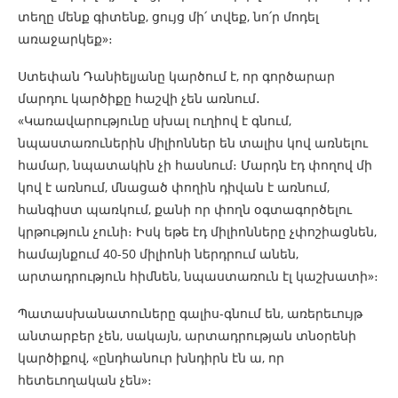
տեղը մենք գիտենք, ցույց մի՛ տվեք, նո՛ր մոդել
առաջարկեք»։
Ստեփան Դանիելյանը կարծում է, որ գործարար
մարդու կարծիքը հաշվի չեն առնում․
«Կառավարությունը սխալ ուղիով է գնում,
նպաստառուներին միլիոններ են տալիս կով առնելու
համար, նպատակին չի հասնում։ Մարդն էդ փողով մի
կով է առնում, մնացած փողին դիվան է առնում,
հանգիստ պառկում, քանի որ փողն օգտագործելու
կրթություն չունի։ Իսկ եթե էդ միլիոնները չփոշիացնեն,
համայնքում 40-50 միլիոնի ներդրում անեն,
արտադրություն հիմնեն, նպաստառուն էլ կաշխատի»։
Պատասխանատուները գալիս-գնում են, առերեւույթ
անտարբեր չեն, սակայն, արտադրության տնօրենի
կարծիքով, «ընդհանուր խնդիրն էն ա, որ
հետեւողական չեն»։