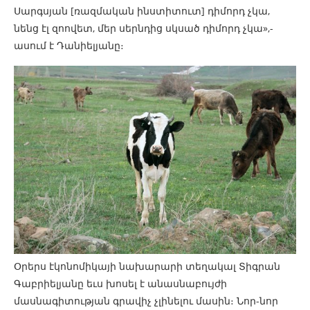
Սարգսյան [ռազմական ինստիտուտ] դիմորդ չկա,
նենց էլ զոովետ, մեր սերնդից սկսած դիմորդ չկա»,-
ասում է Դանիելյանը։
Օրերս էկոնոմիկայի նախարարի տեղակալ Տիգրան
Գաբրիելյանը եւս խոսել է անասնաբույժի
մասնագիտության գրավիչ չլինելու մասին։ Նոր-նոր