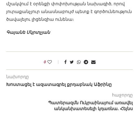
մշակվում է օրենքի փոփոխության նախագիծ, որով
յուրաքանչյուր անասնաբույժ պետք է գործունեություն
ծավալելու լիցենզիա ունենա։
Գայանե Մկրտչյան
0
նախորդը
Խոստացել է ազատագրել քրդաբնակ Աֆրինը
հաջորդը
Պատերազմն Ուկրաինայում առավել
անկանխատեսելի կդառնա. Հեյնս