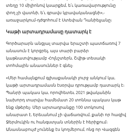
տեղը 10 միլիոնով կսարքեմ, ե՛ւ կառավարությունը
փող չի վատնի, ե՛ւ գրավս կբավականացնի»,-
առաջարկում-դժգոհում է Ստեփան Դանիելյանը։
Կաթի արտադրամասը դատարկ է
Գործարարն անցյալ տարվա երաշտի պատճառով 7
անասուն է կորցրել, այս տարի բարձր
կաթնատվությամբ Հոլնշտերն, Շվիթ տեսակի
տոհմային անասուններ է գնել։
«Մեր համայնքում գլխաքանակի լուրջ անկում կա,
կաթի արտադրամասն էսօրվա դրությամբ դատարկ է։
Պանրի պակաս կա, որովհետեւ 2021 թվականին
նախորդ տարվա համեմատ 20 տոննա պակաս կաթ
ենք մթերել։ Մեր արտադրանքը 100 տոկոսով
անարատ է, Երեւանում չի վաճառվում, քանի որ հազիվ
Ջերմուկին ու հանգստյան տներին է հերիքում։
Անասնաբույժ չունենք էս կողմերում, ոնց որ Վազգեն