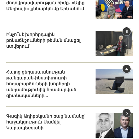
ժողովրդավարության հիմք․ «Ալիք
Մեդիայի» քննարկումը Երևանում
3
Ինչո՞ւ է խորհրդային
բռնաճնշումների թեման մնացել
ստվերում
4
Հայոց ցեղասպանության
թանգարան-ինստիտուտի
հոգաբարձուների խորհրդի
անդամությունից հրաժարված
գիտնականների...
5
Գագիկ Ադիբեկյանի բաց նամակը՝
հաջակցություն Սամվել
Կարապետյանի