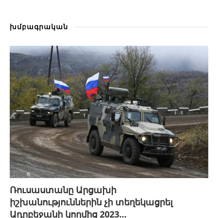
խմբագրական
Ռուսաստանը Արցախի
իշխանություններին չի տեղեկացրել
Ադրբեջանի կողմից 2023...