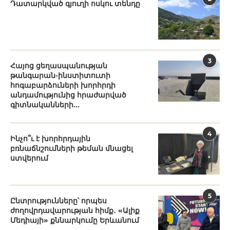
Դատարկված գյուղի ոսկու տենդը
3
Հայոց ցեղասպանության
թանգարան-ինստիտուտի
հոգաբարձուների խորհրդի
անդամությունից հրաժարված
գիտնականների...
4
Ինչո՞ւ է խորհրդային
բռնաճնշումների թեման մնացել
ստվերում
5
Ընտրությունները՝ որպես
ժողովրդավարության հիմք․ «Ալիք
Մեդիայի» քննարկումը Երևանում