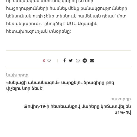
որ ռազմական առումով կարող են նոր
հաջողությունների հասնել, մենք բանակցությունների
կենսունակ ուղի չենք տեսնում, համենայն դեպս՝ մոտ
հեռանկարում», -ընդգծել է ԱՄՆ Ազգային
հետախուզության տնօրենը:
0
նախորդը
«Խելացի անասնագոմ» սարքելու ծրագիրը թոզ
փչելու նոր ձեւ է
հաջորդը
Քովիդ-19-ի հետեւանքով մահերը կրճատվել են
31%-ով