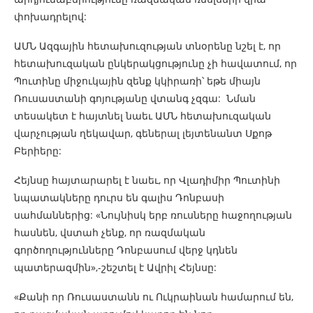
փոխադրելով:
ԱՄՆ Ազգային հետախուզության տնօրենը նշել է, որ
հետախուզական ընկերակցությունը չի հավատում, որ
Պուտինը միջուկային զենք կկիրառի՝ եթե միայն
Ռուսաստանի գոյությանը վտանգ չզգա: Նման
տեսակետ է հայտնել նաեւ ԱՄՆ հետախուզական
վարչության ղեկավար, գեներալ լեյտենանտ Սքոթ
Բերիերը:
Հեյնսը հայտարարել է նաեւ, որ Վլադիմիր Պուտինի
նպատակները դուրս են գալիս Դոնբասի
սահմաններից: «Նույնիսկ երբ ռուսները հաջողության
հասնեն, վստահ չենք, որ ռազմական
գործողությունները Դոնբասում վերջ կդնեն
պատերազմին»,-շեշտել է Ավրիլ Հեյնսը:
«Քանի որ Ռուսաստանն ու Ուկրաինան համարում են,