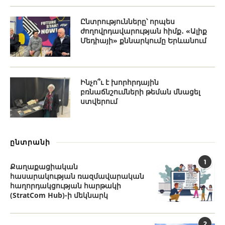
Ընտրությունները՝ որպես
ժողովրդավարության հիմք․ «Ալիք
Մեդիայի» քննարկումը Երևանում
Ինչո՞ւ է խորհրդային
բռնաճնշումների թեման մնացել
ստվերում
ընտրանի
1
Քաղաքացիական
հասարակության ռազմավարական
հաղորդակցության հարթակի
(StratCom Hub)-ի մեկնարկ
2