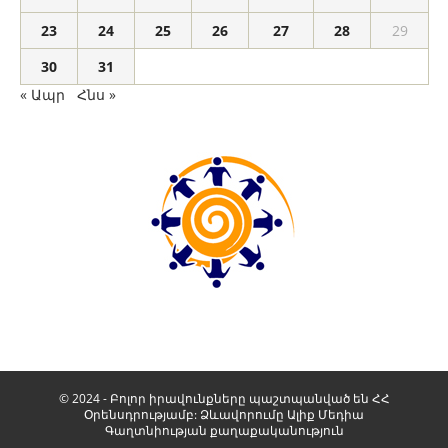
23
24
25
26
27
28
29
30
31
« Ապր
Հնս »
© 2024 - Բոլոր իրավունքները պաշտպանված են ՀՀ
Օրենսդրությամբ: Ձևավորումը
Ալիք Մեդիա
Գաղտնիության քաղաքականություն