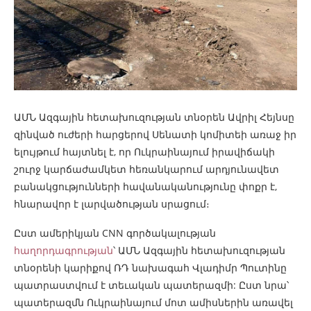
ԱՄՆ Ազգային հետախուզության տնօրեն Ավրիլ Հեյնսը
զինված ուժերի հարցերով Սենատի կոմիտեի առաջ իր
ելույթում հայտնել է, որ Ուկրաինայում իրավիճակի
շուրջ կարճաժամկետ հեռանկարում արդյունավետ
բանակցությունների հավանականությունը փոքր է,
հնարավոր է լարվածության սրացում։
Ըստ ամերիկյան CNN գործակալության
հաղորդագրության
՝ ԱՄՆ Ազգային հետախուզության
տնօրենի կարիքով ՌԴ նախագահ Վլադիմր Պուտինը
պատրաստվում է տեւական պատերազմի: Ըստ նրա՝
պատերազմն Ուկրաինայում մոտ ամիսներին առավել