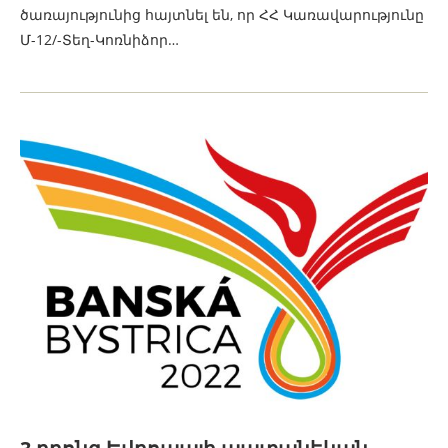
ծառայությունից հայտնել են, որ ՀՀ Կառավարությունը
Մ-12/-Տեղ-Կոռնիձոր…