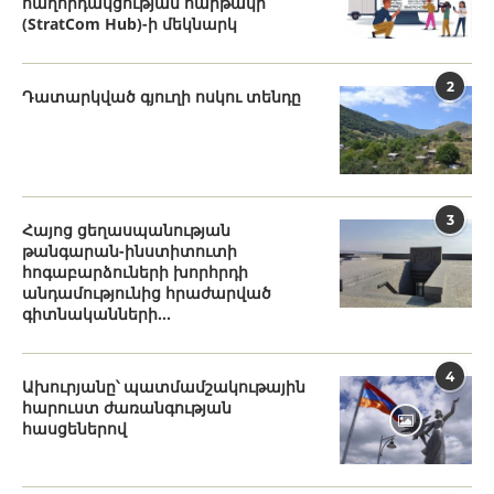
հաղորդակցության հարթակի
(StratCom Hub)-ի մեկնարկ
2
Դատարկված գյուղի ոսկու տենդը
3
Հայոց ցեղասպանության
թանգարան-ինստիտուտի
հոգաբարձուների խորհրդի
անդամությունից հրաժարված
գիտնականների...
4
Ախուրյանը՝ պատմամշակութային
հարուստ ժառանգության
հասցեներով