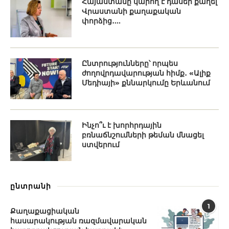
Հայաստանը կարող է դասեր քաղել
Վրաստանի քաղաքական
փորձից․...
Ընտրությունները՝ որպես
ժողովրդավարության հիմք․ «Ալիք
Մեդիայի» քննարկումը Երևանում
Ինչո՞ւ է խորհրդային
բռնաճնշումների թեման մնացել
ստվերում
ընտրանի
1
Քաղաքացիական
հասարակության ռազմավարական