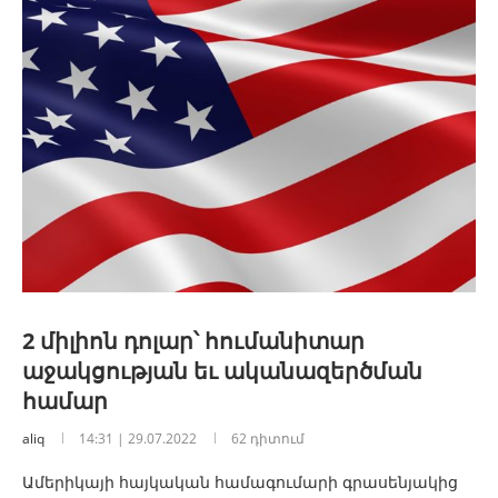
2 միլիոն դոլար՝ հումանիտար
աջակցության եւ ականազերծման
համար
aliq
14:31 | 29.07.2022
62 դիտում
Ամերիկայի հայկական համագումարի գրասենյակից