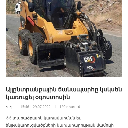
Այլընտրանքային ճանապարհը կսկսեն
կառուցել օգոստոսին
aliq
15:46 | 29.07.2022
120 դիտում
ՀՀ տարածքային կառավարման եւ
ենթակառուցվածքների նախարարության մամուլի