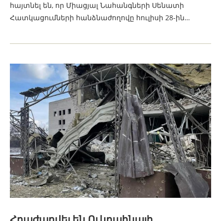
հայտնել են, որ Միացյալ Նահանգների Սենատի
Հատկացումների հանձնաժողովը հուլիսի 28-ին…
Հրաժարվել են Ուկրաինայի