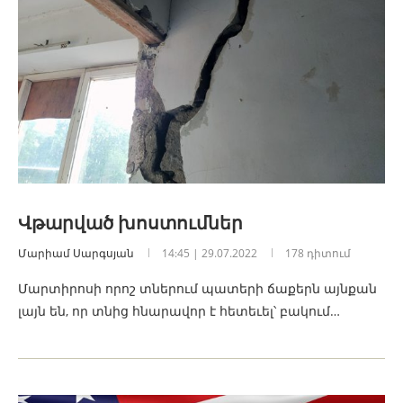
Վթարված խոստումներ
Մարիամ Սարգսյան
14:45 | 29.07.2022
178 դիտում
Մարտիրոսի որոշ տներում պատերի ճաքերն այնքան
լայն են, որ տնից հնարավոր է հետեւել՝ բակում…