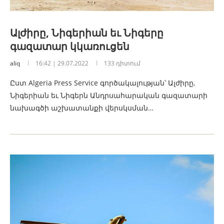
Ալժիրը, Նիգերիան եւ Նիգերը
գազատար կկառուցեն
aliq
16:42 | 29.07.2022
133 դիտում
Ըստ Algeria Press Service գործակալության՝ Ալժիրը,
Նիգերիան եւ Նիգերն Անդրսահարական գազատարի
նախագծի աշխատանքի վերսկսման…