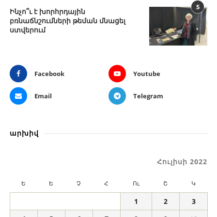
5
Ինչո՞ւ է խորհրդային
բռնաճնշումների թեման մնացել
ստվերում
Facebook
Youtube
Email
Telegram
արխիվ
Հուլիսի 2022
Ե
Ե
Չ
Հ
Ու
Շ
Կ
1
2
3