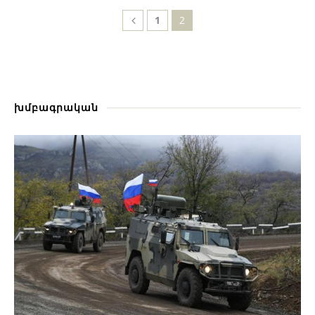
1
2
խմբագրական