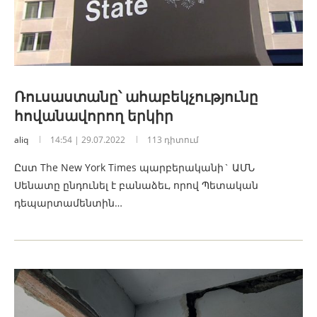
Ռուսաստանը՝ ահաբեկչությունը
հովանավորող երկիր
aliq
14:54 | 29.07.2022
113 դիտում
Ըստ The New York Times պարբերականի` ԱՄՆ
Սենատը ընդունել է բանաձեւ, որով Պետական
դեպարտամենտին…