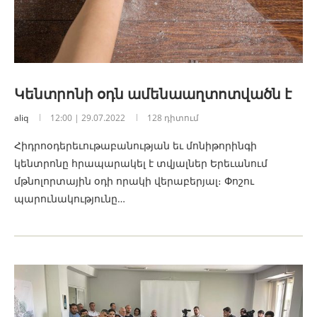
Կենտրոնի օդն ամենաաղտոտվածն է
aliq
12:00 | 29.07.2022
128 դիտում
Հիդրոօդերեւութաբանության եւ մոնիթորինգի
կենտրոնը հրապարակել է տվյալներ Երեւանում
մթնոլորտային օդի որակի վերաբերյալ։ Փոշու
պարունակությունը…