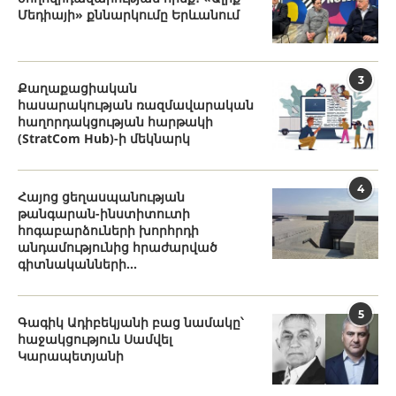
Մեդիայի» քննարկումը Երևանում
3
Քաղաքացիական
հասարակության ռազմավարական
հաղորդակցության հարթակի
(StratCom Hub)-ի մեկնարկ
4
Հայոց ցեղասպանության
թանգարան-ինստիտուտի
հոգաբարձուների խորհրդի
անդամությունից հրաժարված
գիտնականների...
5
Գագիկ Ադիբեկյանի բաց նամակը՝
հաջակցություն Սամվել
Կարապետյանի