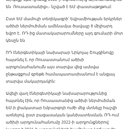
են Ռուսաստանից»,- նշված է ԵՄ փաստաթղթում:
Ըստ ԵՄ մամուլի տեղեկագրի՝ Եվրամիության երկրներ
ածխի ներմուծման ամենամյա ծավալը 8 միլիարդ
եվրո է․ ՌԴ-ից մատակարարումները այդ գումարի մոտ
կեսըն են
ՌԴ էներգետիկայի նախարար Նիկոլայ Շուլգինովը
հայտնել է, որ Ռուսաստանում ածխի
արդյունահանումն այս տարվա վեց ամսվա
ընթացքում գրեթե համապատասխանում է անցյալ
տարվա մակարդակին:
Ավելի վաղ էներգետիկայի նախարարությունից
հայտնել էին, որ Ռուսաստանից ածխի ներմուծման
ԵՄ-ի լիակատար էմբարգոյի ուժի մեջ մտնելը հաշվի
առնելով, ըստ բացասական կանխատեսման, ՌԴ-ում
ածխի արդյունահանումը 2022-ի արդյունքներով