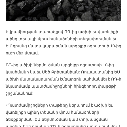
Եվրամիության տարածքով ՌԴ-ից ածխի եւ վառելիքի
պինդ տեսակի մյուս հանածոների տեղափոխման եւ
ԵՄ դրանց մատակարարման արգելքը օգոստոսի 10-ից
ուժի մեջ մտավ։
ՌԴ-ից ածխի ներմուծման արգելքը օգոստոսի 10-ից
կսահմանի նաեւ Մեծ Բրիտանիան: Ռուսաստանից ԵՄ
ածխի մատակարարման էմբարգոն սահմանվել է ՌԴ-ի
նկատմամբ պատժամիջոցների հինգերորդ փաթեթի
շրջանակում:
«Պատժամիջոցների փաթեթը ներառում է ածխի եւ
վառելիքի պինդ տեսակի մյուս հանածոների
ձեռքբերման, ԵՄ ներմուծման կամ փոխանցման
արգելք, եթե դրանք 2022-ի օգոստոսից արտահանվում