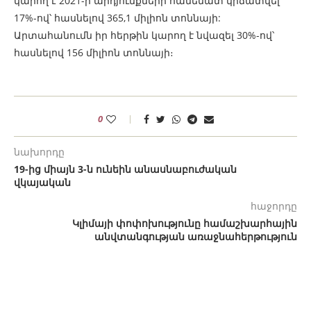
կարող է 2021-ի արդյունքների համեմատ կրճատվել
17%-ով՝ հասնելով 365,1 միլիոն տոննայի:
Արտահանումն իր հերթին կարող է նվազել 30%-ով՝
հասնելով 156 միլիոն տոննայի։
0
նախորդը
19-ից միայն 3-ն ունեին անասնաբուժական
վկայական
հաջորդը
Կլիմայի փոփոխությունը համաշխարհային
անվտանգության առաջնահերթություն