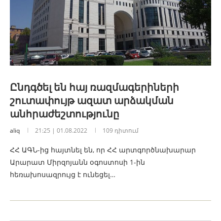
Ընդգծել են հայ ռազմագերիների
շուտափույթ ազատ արձակման
անհրաժեշտությունը
aliq
21:25 | 01.08.2022
109 դիտում
ՀՀ ԱԳՆ-ից հայտնել են, որ ՀՀ արտգործնախարար
Արարատ Միրզոյանն օգոստոսի 1-ին
հեռախոսազրույց է ունեցել…