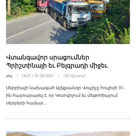
Վտանգավոր սրացումներ
Պրիշտինայի եւ Բելգրադի միջեւ
aliq
18:27 | 01.08.2022
165 դիտում
Սերբիայի նախագահ Ալեքսանդր Վուչիչը հուլիսի 31-
ին հայտարարել է, որ Կոսովոյում եւ Մեթոհիայում
սերբերի համար…