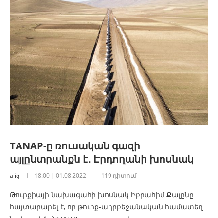
TANAP-ը ռուսական գազի
այլընտրանքն է․ Էրդողանի խոսնակ
aliq
18:00 | 01.08.2022
119 դիտում
Թուրքիայի նախագահի խոսնակ Իբրահիմ Քալընը
հայտարարել է, որ թուրք-ադրբեջանական համատեղ