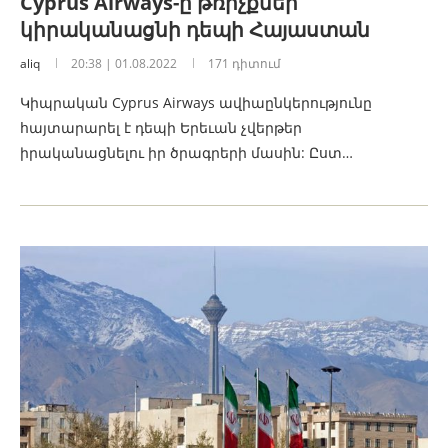
Cyprus Airways-ը թռիչքներ
կիրականացնի դեպի Հայաստան
aliq
20:38 | 01.08.2022
171 դիտում
Կիպրական Cyprus Airways ավիաընկերությունը
հայտարարել է դեպի Երեւան չվերթեր
իրականացնելու իր ծրագրերի մասին: Ըստ…