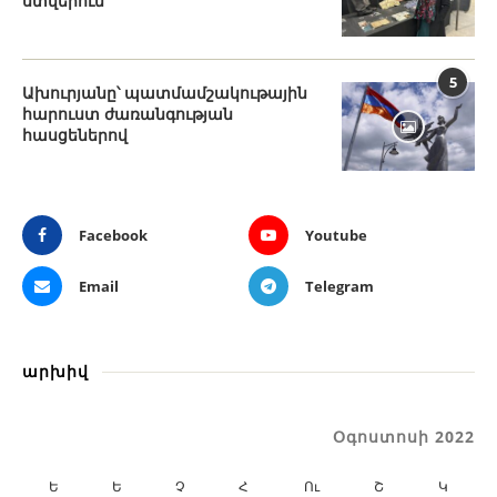
ստվերում
5
Ախուրյանը՝ պատմամշակութային
հարուստ ժառանգության
հասցեներով
Facebook
Youtube
Email
Telegram
արխիվ
Օգոստոսի 2022
Ե
Ե
Չ
Հ
Ու
Շ
Կ