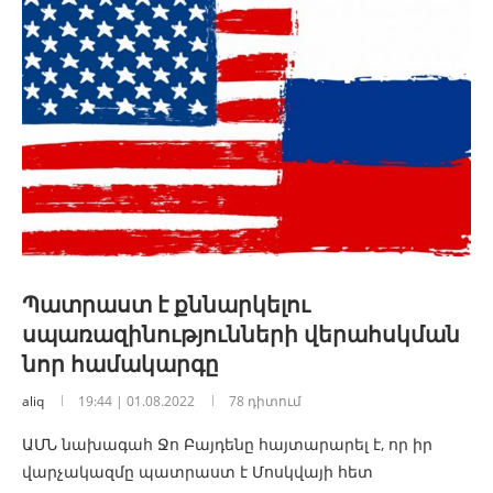
Պատրաստ է քննարկելու
սպառազինությունների վերահսկման
նոր համակարգը
aliq
19:44 | 01.08.2022
78 դիտում
ԱՄՆ նախագահ Ջո Բայդենը հայտարարել է, որ իր
վարչակազմը պատրաստ է Մոսկվայի հետ