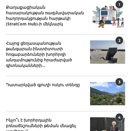
1
Քաղաքացիական
հասարակության ռազմավարական
հաղորդակցության հարթակի
(StratCom Hub)-ի մեկնարկ
2
Հայոց ցեղասպանության
թանգարան-ինստիտուտի
հոգաբարձուների խորհրդի
անդամությունից հրաժարված
գիտնականների...
3
Դատարկված գյուղի ոսկու տենդը
4
Ինչո՞ւ է խորհրդային
բռնաճնշումների թեման մնացել