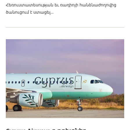
Հեռուստատեսության եւ ռադիոյի հանձնաժողովից
ծանուցում է ստացել…