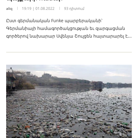
aliq
19:19 | 01.08.2022
93 դիտում
Ըստ գերմանական Funke պարբերականի՝
Գերմանիայի համագործակցության եւ զարգացման
գործերով նախարար Սվենյա Շուլցեն հայտարարել է,…