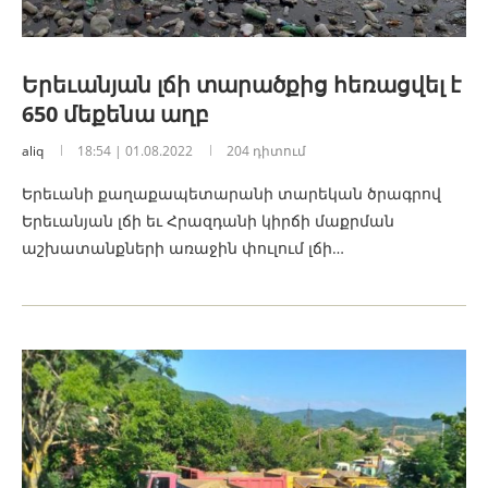
Երեւանյան լճի տարածքից հեռացվել է
650 մեքենա աղբ
aliq
18:54 | 01.08.2022
204 դիտում
Երեւանի քաղաքապետարանի տարեկան ծրագրով
Երեւանյան լճի եւ Հրազդանի կիրճի մաքրման
աշխատանքների առաջին փուլում լճի…