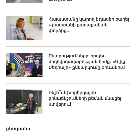
Հայաստանը կարող է դասեր քաղել
Վրաստանի քաղաքական
փորձից․...
Ընտրությունները՝ որպես
ժողովրդավարության հիմք․ «Ալիք
Մեդիայի» քննարկումը Երևանում
Ինչո՞ւ է խորհրդային
բռնաճնշումների թեման մնացել
ստվերում
ընտրանի