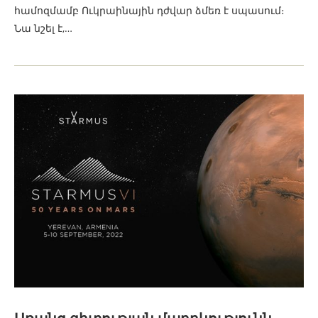
համոզմամբ Ուկրաինային դժվար ձմեռ է սպասում։
Նա նշել է,…