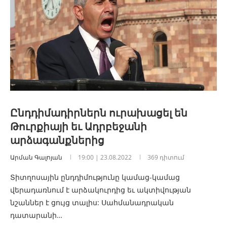
Ընդդիմադիրներն ուրախացել են
Թուրքիայի եւ Ադրբեջանի
արձագանքներից
Արման Գալոյան
19:00 | 23.08.2022
369 դիտում
Տիտղոսային ընդդիմությունը կամաց-կամաց
վերադառնում է արձակուրդից եւ ակտիվության
նշաններ է ցույց տալիս: Սահմանադրական
դատարանի…