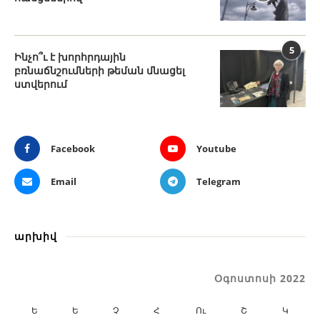
5
Ինչո՞ւ է խորհրդային
բռնաճնշումների թեման մնացել
ստվերում
Facebook
Youtube
Email
Telegram
արխիվ
Օգոստոսի 2022
Ե
Ե
Չ
Հ
Ու
Շ
Կ