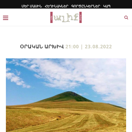
ՄԵՐ ՄԱՍԻՆ
ՀԵՂԻՆԱԿՆԵՐ
ԳՈՐԾԸՆԿԵՐՆԵՐ
ԿԱՊ
ՕՐԱԿԱՆ ԱՐԽԻՎ
21:00 | 23.08.2022