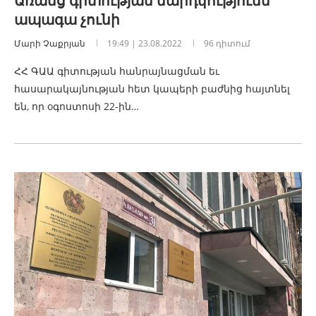
Առանց գիտության մարդկությունն
ապագա չունի
Մարի Չաքրյան
19:49 | 23.08.2022
96 դիտում
ՀՀ ԳԱԱ գիտության հանրայնացման եւ
հասարակայնության հետ կապերի բաժնից հայտնել
են, որ oգոստոսի 22-ին…