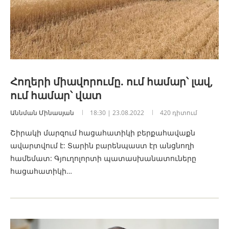
Հողերի միավորումը. ում համար՝ լավ,
ում համար՝ վատ
Աննման Մինասյան
18:30 | 23.08.2022
420 դիտում
Շիրակի մարզում հացահատիկի բերքահավաքն
ավարտվում է: Տարին բարենպաստ էր անցնողի
համեմատ: Գյուղոլորտի պատասխանատուները
հացահատիկի…