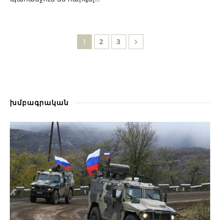
1
2
3
խմբագրական