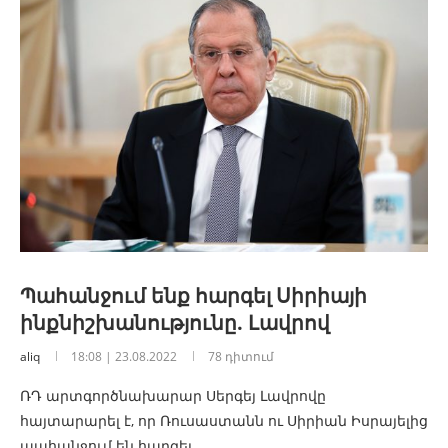
Պահանջում ենք հարգել Սիրիայի
ինքնիշխանությունը. Լավրով
aliq
18:08 | 23.08.2022
78 դիտում
ՌԴ արտգործնախարար Սերգեյ Լավրովը
հայտարարել է, որ Ռուսաստանն ու Սիրիան Իսրայելից
պահանջում են հարգել…