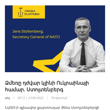
Ձմեռը դժվար կլինի Ուկրաինայի
համար. Ստոլտենբերգ
aliq
20:12 | 23.08.2022
76 դիտում
ՆԱՏՕ-ի գլխավոր քարտուղար Յենս Ստոլտենբերգի