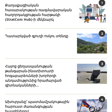
1
Քաղաքացիական
հասարակության ռազմավարական
հաղորդակցության հարթակի
(StratCom Hub)-ի մեկնարկ
2
Դատարկված գյուղի ոսկու տենդը
3
Հայոց ցեղասպանության
թանգարան-ինստիտուտի
հոգաբարձուների խորհրդի
անդամությունից հրաժարված
գիտնականների...
4
Ախուրյանը՝ պատմամշակութային
հարուստ ժառանգության
հասցեներով