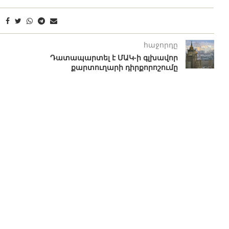
հաջորդը
Դատապարտել է ՄԱԿ-ի գլխավոր
քարտուղարի դիրքորոշումը