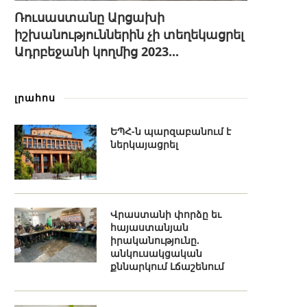
Ռուսաստանը Արցախի
իշխանություններին չի տեղեկացրել
Ադրբեջանի կողմից 2023...
լրահոս
ԵՊՀ-ն պարզաբանում է
ներկայացրել
Վրաստանի փորձը եւ
հայաստանյան
իրականությունը.
անկուսակցական
քննարկում Լճաշենում