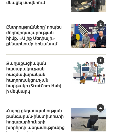
մնացել ստվերում
2
Ընտրությունները՝ որպես
ժողովրդավարության
հիմք․ «Ալիք Մեդիայի»
քննարկումը Երևանում
3
Քաղաքացիական
հասարակության
ռազմավարական
հաղորդակցության
հարթակի (StratCom Hub)-
ի մեկնարկ
4
Հայոց ցեղասպանության
թանգարան-ինստիտուտի
հոգաբարձուների
խորհրդի անդամությունից