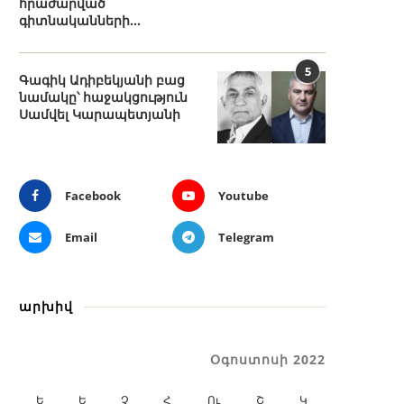
հրաժարված
գիտնականների...
5
Գագիկ Ադիբեկյանի բաց
նամակը՝ հաջակցություն
Սամվել Կարապետյանի
Facebook
Youtube
Email
Telegram
արխիվ
Օգոստոսի 2022
Ե
Ե
Չ
Հ
Ու
Շ
Կ