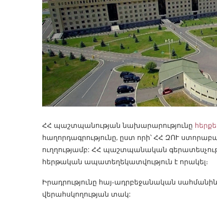
ՀՀ պաշտպանության նախարարությունը
հերքել
հաղորդագրությունը, ըստ որի՝ ՀՀ ԶՈՒ ստորա
ուղղությամբ: ՀՀ պաշտպանական գերատեսչութ
հերթական ապատեղեկատվություն է որակել։
Իրադրությունը հայ-ադրբեջանական սահմանին 
վերահսկողության տակ: