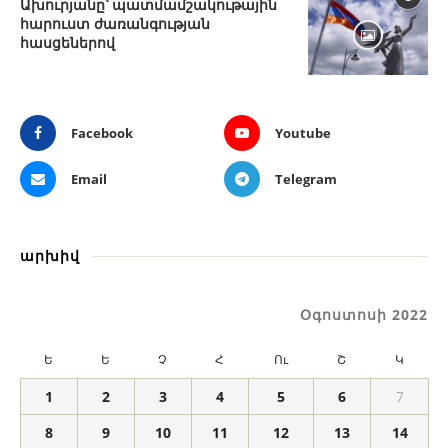
Ախուրյանը՝ պատմամշակութային
հարուստ ժառանգության
հասցեներով
Facebook
Youtube
Email
Telegram
արխիվ
Օգոստոսի 2022
Ե
Ե
Չ
Հ
Ու
Շ
Կ
1
2
3
4
5
6
7
8
9
10
11
12
13
14