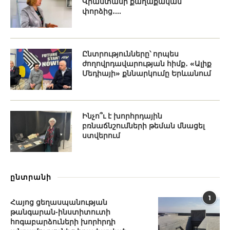
Վրաստանի քաղաքական
փորձից․...
Ընտրությունները՝ որպես
ժողովրդավարության հիմք․ «Ալիք
Մեդիայի» քննարկումը Երևանում
Ինչո՞ւ է խորհրդային
բռնաճնշումների թեման մնացել
ստվերում
ընտրանի
1
Հայոց ցեղասպանության
թանգարան-ինստիտուտի
հոգաբարձուների խորհրդի