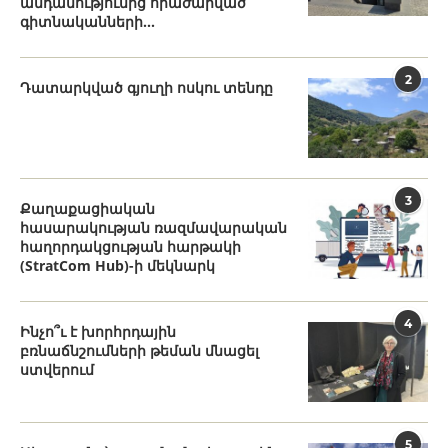
անդամությունից հրաժարված
գիտնականների...
2
Դատարկված գյուղի ոսկու տենդը
3
Քաղաքացիական
հասարակության ռազմավարական
հաղորդակցության հարթակի
(StratCom Hub)-ի մեկնարկ
4
Ինչո՞ւ է խորհրդային
բռնաճնշումների թեման մնացել
ստվերում
5