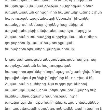
հանրության մասնակցությամբ, Ադրբեջանի հետ
առարկայական զրույցը, որի նպատակը պետք է լինի
հաշտության պայմանագրի կնքումը` իհարկե,
առանցքում ունենալով իրենց հայրենիքում
արցախահայերի անվտանգ ապրելու հարցը եւ
Հայաստանի տարածքից ադրբեջանական ուժերի
դուրսբերումը, ապա՝ հայ-թուրքական
հարաբերությունների կարգավորումը։
Արցախահայության անվտանգության հարցը, հայ-
ադրբեջանական եւ հայ-թուրքական
հարաբերությունների նորմալացումը ստեղծված նոր
իրավիճակում լուծելի խնդիրներ են, որ բխում են
Հայաստանի շահերից։ Այս ուղղություններով
նպատակասլաց աշխատելու դեպքում կարող ենք
ունենալ միջազգային հանրության լուրջ
աջակցությունը։ Եթե հաջողենք, ապա կհեռացնենք
նոր պատերազմի վտանգը, որն ամեն պահի կարող է