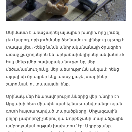
Անիմաստ է առաջադրել այնպիսի խնդիր, որը լուծել
չես կարող, որի լուծմանը ձեռնամուխ լինելուց պետք է
տապալվես։ Հենց նման անիրականանալի ծրագրեր
առաջ քաշողներին են արկածախնդիրներ անվանում։
Իսկ մենք (մեր հավաքականությունը, մեր
մեծամասնությունը, մեր պետությունն անգամ) հենց
այդպիսի ծրագրեր ենք առաջ քաշել տարիներ
շարունակ ու տապալվել ենք։
Օրինակ, մեր հնարավորություններից վեր խնդիր էր
Արցախի հետ միասին պահել նաեւ անվտանգության
գոտի հայտարարված տարածքները։ Միջազգային
բոլոր չափորոշիչներով դա Ադրբեջանի տարածքային
ամբողջականության խախտում էր։ Ադրբեջանը,