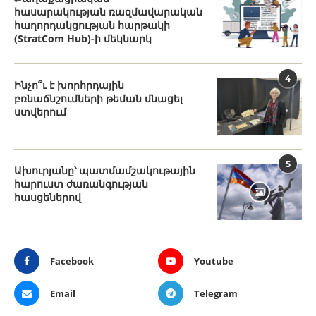
հասարակության ռազմավարական
հաղորդակցության հարթակի
(StratCom Hub)-ի մեկնարկ
4
Ինչո՞ւ է խորհրդային
բռնաճնշումների թեման մնացել
ստվերում
5
Ախուրյանը՝ պատմամշակութային
հարուստ ժառանգության
հասցեներով
Facebook
Youtube
Email
Telegram