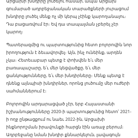
Արցախի խնդիրը լուծելու համար, ապա Արցախ
գումարած ադրբեջանական տարածքների յուրացում
խնդիրը լուծել մենք ոչ մի կերպ չէինք կարողանալու։
Դա բացառվում էր։ Եվ դա տապալման չբերել չէր
կարող։
Պատերազմից ու պարտությունից հետո բոլորովին նոր
իրողություն է ձեւավորվել։ Այն, ինչ ունեինք, արդեն
չկա։ Հետեւաբար պետք է փոխվեն ե՛ւ մեր
բառապաշարը, ե՛ւ մեր կեցվածքը, ե՛ւ մեր
ցանկությունները, ե՛ւ մեր խնդիրները։ Մենք պետք է
դնենք այնպիսի խնդիրներ, որոնց լուծումը մեր ուժերի
սահմաններում է։
Բոլորովին արդարացված չէր, երբ Հայաստանի
իշխանությունները 2020-ի պարտությունից հետո՝ 2021-
ի ողջ ընթացքում ու նաեւ 2022-ին, Արցախի
ինքնորոշման իրավունքի հարցն էին առաջ բերում։
Ադրբեջանը նման խնդիր քննարկելուն, լավագույն