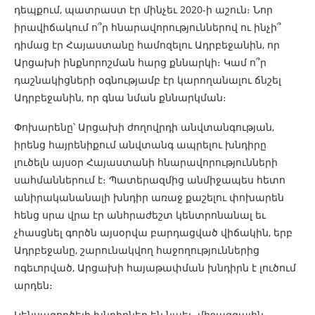
դեպքում, պատրաստ էր մինչեւ 2020-ի աշուն։ Նոր
իրավիճակում ո՞ր հնարավորություններով ու ինչի՞
դիմաց էր Հայաստանը համոզելու Ադրբեջանին, որ
Արցախի ինքնորոշման հարց քննարկի։ Կամ ո՞ր
դաշնակիցների օգնությամբ էր կարողանալու ճնշել
Ադրբեջանին, որ գնա նման քննարկման։
Փոխարենը՝ Արցախի ժողովրդի անվտանգության,
իրենց հայրենիքում անվտանգ ապրելու խնդիրը
լուծելն այսօր Հայաստանի հնարավորությունների
սահմաններում է։ Պատերազմից անմիջապես հետո
անիրականանալի խնդիր առաջ քաշելու փոխարեն
հենց սրա վրա էր անհրաժեշտ կենտրոնանալ եւ
չհասցնել գործն այսօրվա բարդացված վիճակին, երբ
Ադրբեջանը, շարունակվող հաջողություններից
ոգեւորված, Արցախի հայաթափման խնդիրն է լուծում
արդեն։
Կենսագործելի խնդիրներ են նաեւ, միջազգային