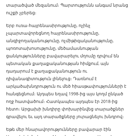
տարածված մեզանում։ Պարտությունն անգամ նրանց
ուշքի չբերեց։
Երբ ուռա-հայրենասիրությունը, ոչինչ
չպարտավորեցնող հայրենասիրությունը,
անզիջողականությունը, ոչմիթիզականությունը,
պոռոտախոսությունը, մեծամասնության
ցանկությունները բավարարելու մղումը դրվում են
պետական քաղաքականության հիմքում, այն
դադարում է քաղաքականություն ու
դիվանագիտություն լինելուց։ Դառնում է
արկածախնդրություն ու մեծ հիասթափությունների է
հանգեցնում։ Այդպես եղավ 1998-ից այս կողմ ընկած
ողջ հատվածում։ Հատկապես այդպես էր 2018-ից
հետո։ Արցախի խնդիրը փոխարինվեց տարածքներ
գրավելու եւ այդ տարածքները յուրացնելու խնդրով։
Եթե մեր հնարավորությունները բավարար էին