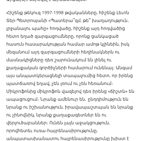
Հիշենք թեկուզ 1997-1998 թվականները, հիշենք Լեւոն
Տեր-Պետրոսյանի «Պատերա՞զմ, թե՞ խաղաղություն․
լրջանալու պահը» հոդվածը, հիշենք այդ հոդվածից
հետո եղած զարգացումները, որոնք ցանկացած
հասուն հասարակության համար ամոթ կլինեին, իսկ
մեզանում այդ զարգացումների հեղինակներն ու
մասնակիցները դեռ շարունակում են լինել ու
քաղաքական գործիչների համարում ունենալ։ Անգամ
այս անպատկերացնելի տապալումից հետո, որ իրենց
պատճառով եղավ, չեն լռում ու չեն հեռանում։
Միկրոֆոնից միկրոֆոն վազելով դեռ իրենց «ճիշտն» են
ապացուցում։ Նրանք ամենուր են․ ընդդիմություն են
նրանք ու իշխանություն, իրավապաշտպան են նրանք
ու չինովնիկ, նրանք քաղաքագետներ են ու
վերլուծաբաններ։ Ունեն լայն աջակցություն,
որովհետեւ ուռա-հայրենասիրությունը,
անպատասխանատու հայրենասիրությունը խիստ է