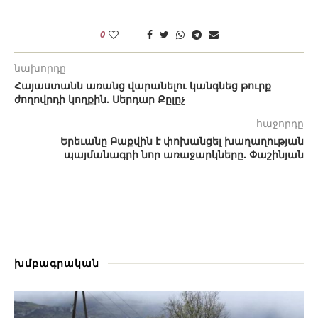
0
նախորդը
Հայաստանն առանց վարանելու կանգնեց թուրք
ժողովրդի կողքին. Սերդար Քըլըչ
հաջորդը
Երեւանը Բաքվին է փոխանցել խաղաղության
պայմանագրի նոր առաջարկները. Փաշինյան
խմբագրական