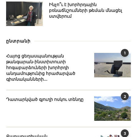
Ինչո՞ւ է խորհրդային
բռնաճնշումների թեման մնացել
ստվերում
ընտրանի
1
Հայոց ցեղասպանության
թանգարան-ինստիտուտի
հոգաբարձուների խորհրդի
անդամությունից հրաժարված
գիտնականների...
2
Դատարկված գյուղի ոսկու տենդը
3
Քաղաքացիական