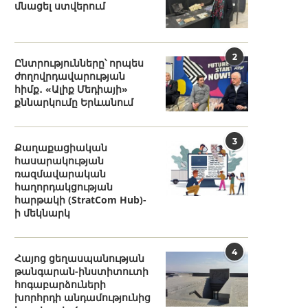
մնացել ստվերում
2
Ընտրությունները՝ որպես
ժողովրդավարության
հիմք․ «Ալիք Մեդիայի»
քննարկումը Երևանում
3
Քաղաքացիական
հասարակության
ռազմավարական
հաղորդակցության
հարթակի (StratCom Hub)-
ի մեկնարկ
4
Հայոց ցեղասպանության
թանգարան-ինստիտուտի
հոգաբարձուների
խորհրդի անդամությունից