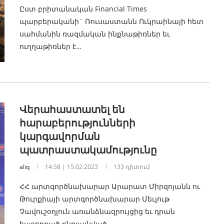
Ըստ բրիտանական Financial Times
պարբերականի` Ռուսաստանն Ուկրաինայի հետ
սահմանին ռազմական ինքնաթիռներ եւ
ուղղաթիռներ է…
Վերահաստատել են
հարաբերությունների
կարգավորման
պատրաստակամությունը
aliq
14:58 | 15.02.2023
133 դիտում
ՀՀ արտգործնախարար Արարատ Միրզոյանն ու
Թուրքիայի արտգործնախարար Մեւլութ
Չավուշօղլուն առանձնազրույցից եւ դրան
հաջորդած ընդլայնված…