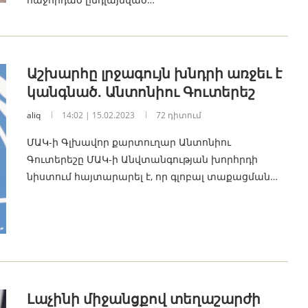
Աշխարհը լրջագույն խնդրի առջեւ է
կանգնած․ Անտոնիու Գուտերեշ
aliq
14:02 | 15.02.2023
72 դիտում
ՄԱԿ-ի Գլխավոր քարտուղար Անտոնիու
Գուտերեշը ՄԱԿ-ի Անվտանգության խորհրդի
նիստում հայտարարել է, որ գլոբալ տաքացման…
Լաչինի միջանցքով տեղաշարժի