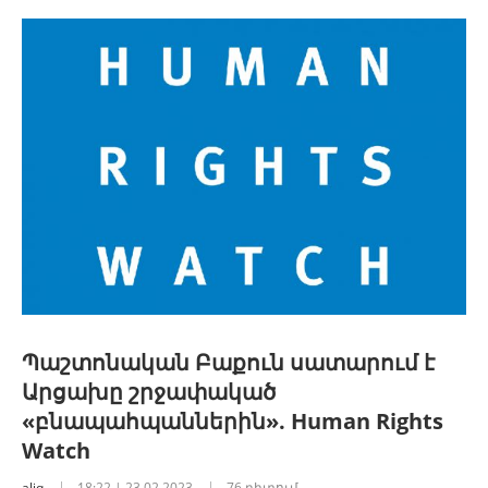
Պաշտոնական Բաքուն սատարում է
Արցախը շրջափակած
«բնապահպաններին». Human Rights
Watch
aliq
18:22 | 23.02.2023
76 դիտում