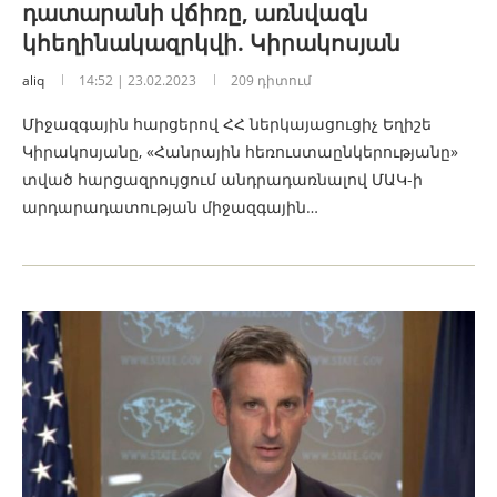
դատարանի վճիռը, առնվազն
կհեղինակազրկվի. Կիրակոսյան
aliq
14:52 | 23.02.2023
209 դիտում
Միջազգային հարցերով ՀՀ ներկայացուցիչ Եղիշե
Կիրակոսյանը, «Հանրային հեռուստաընկերությանը»
տված հարցազրույցում անդրադառնալով ՄԱԿ-ի
արդարադատության միջազգային…