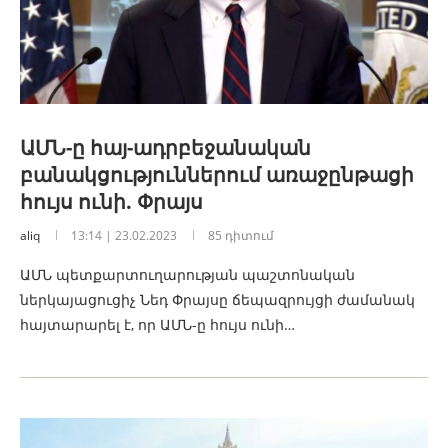
ԱՄՆ-ը հայ-ադրբեջանական
բանակցություններում առաջընթացի
հույս ունի. Փրայս
aliq
13:14 | 23.02.2023
85 դիտում
ԱՄՆ պետքարտուղարության պաշտոնական
ներկայացուցիչ Նեդ Փրայսը ճեպազրույցի ժամանակ
հայտարարել է, որ ԱՄՆ-ը հույս ունի…