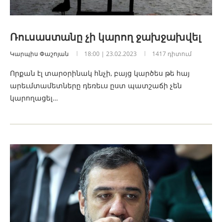
Ռուսաստանը չի կարող ջախջախվել
Կարպիս Փաշոյան
18:00 | 23.02.2023
1417 դիտում
Որքան էլ տարօրինակ հնչի, բայց կարծես թե հայ
արեւմտամետները դեռեւս ըստ պատշաճի չեն
կարողացել…