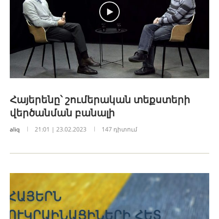
Հայերենը՝ շումերական տեքստերի
վերծանման բանալի
aliq
21:01 | 23.02.2023
147 դիտում