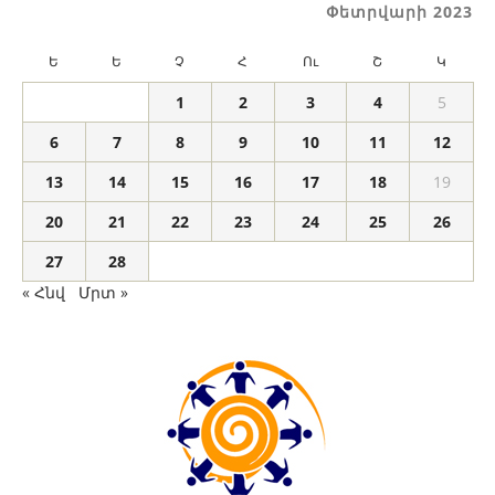
Փետրվարի 2023
Ե
Ե
Չ
Հ
Ու
Շ
Կ
1
2
3
4
5
6
7
8
9
10
11
12
13
14
15
16
17
18
19
20
21
22
23
24
25
26
27
28
« Հնվ
Մրտ »