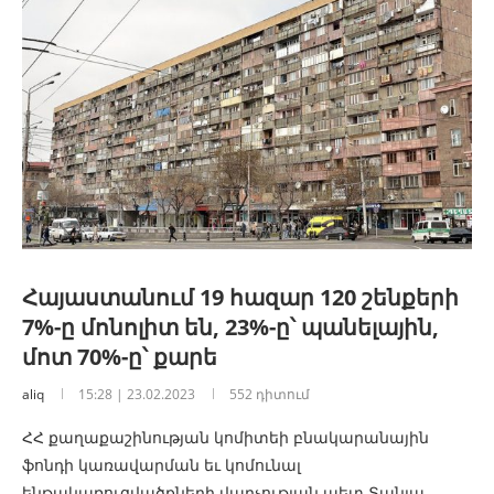
Հայաստանում 19 հազար 120 շենքերի
7%-ը մոնոլիտ են, 23%-ը՝ պանելային,
մոտ 70%-ը՝ քարե
aliq
15:28 | 23.02.2023
552 դիտում
ՀՀ քաղաքաշինության կոմիտեի բնակարանային
ֆոնդի կառավարման եւ կոմունալ
ենթակառուցվածքների վարչության պետ Տանյա