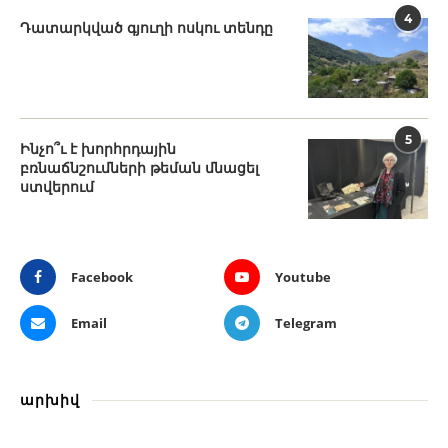
4
Դատարկված գյուղի ոսկու տենդը
5
Ինչո՞ւ է խորհրդային
բռնաճնշումների թեման մնացել
ստվերում
Facebook
Youtube
Email
Telegram
արխիվ