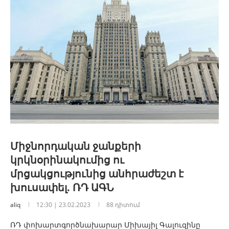
Միջնորդական ջանքերի
կրկնօրինակումից ու
մրցակցությունից անհրաժեշտ է
խուսափել. ՌԴ ԱԳՆ
aliq
12:30 | 23.02.2023
88 դիտում
ՌԴ փոխարտգործնախարար Միխայիլ Գալուզինը