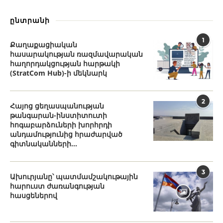
ընտրանի
1
Քաղաքացիական
հասարակության ռազմավարական
հաղորդակցության հարթակի
(StratCom Hub)-ի մեկնարկ
2
Հայոց ցեղասպանության
թանգարան-ինստիտուտի
հոգաբարձուների խորհրդի
անդամությունից հրաժարված
գիտնականների...
3
Ախուրյանը՝ պատմամշակութային
հարուստ ժառանգության
հասցեներով