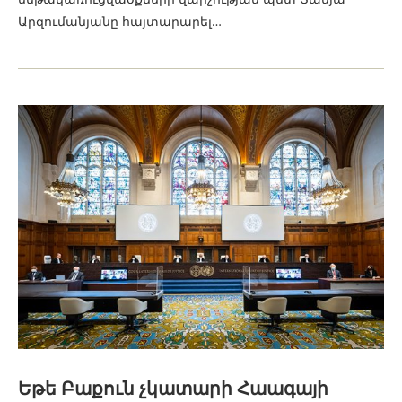
Արզումանյանը հայտարարել…
Եթե Բաքուն չկատարի Հաագայի