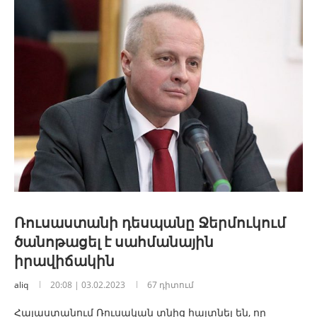
Ռուսաստանի դեսպանը Ջերմուկում
ծանոթացել է սահմանային
իրավիճակին
aliq
20:08 | 03.02.2023
67 դիտում
Հայաստանում Ռուսական տնից հայտնել են, որ