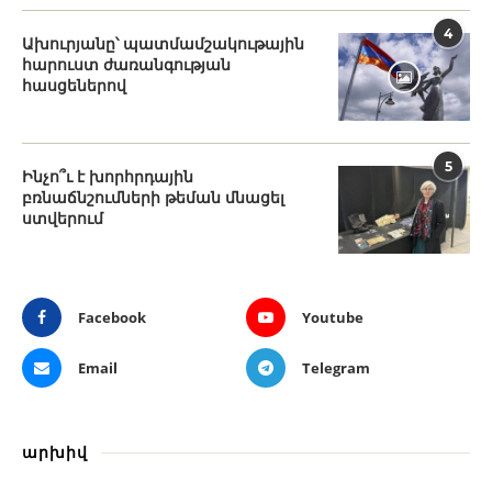
4
Ախուրյանը՝ պատմամշակութային
հարուստ ժառանգության
հասցեներով
5
Ինչո՞ւ է խորհրդային
բռնաճնշումների թեման մնացել
ստվերում
Facebook
Youtube
Email
Telegram
արխիվ