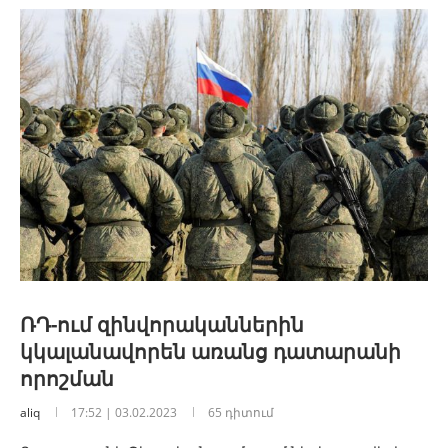
ՌԴ-ում զինվորականներին
կկալանավորեն առանց դատարանի
որոշման
aliq
17:52 | 03.02.2023
65 դիտում