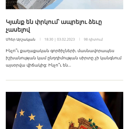
Կյանք են փրկում՝ ապրելու ձեւը
չասելով
Մհեր Արշակյան
18:30 | 03.02.2023
98 դիտում
Ինչո՞ւ քաղաքական գործիչների, մասնավորապես
իշխանության կամ ընդդիմության սիրտը չի կանգնում
այսօրվա վիճակից: Ինչո՞ւ են…