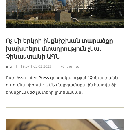
Ոչ մի երկրի ինքնիշխան տարածքը
խախտելու մտադրություն չկա․
Չինաստանի ԱԳՆ
aliq
19:07 | 03.02.2023
76 դիտում
Ըստ Associated Press գործակալության՝ Չինաստանն
ուսումնասիրում է ԱՄՆ մայրցամաքային հատվածի
երկնքում մեծ չափերի լրտեսական…