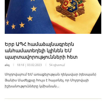
Երբ ԱՊՀ համաձայնագրերն
անհամատեղելի կլինեն ԵՄ
պարտավորությունների հետ
aliq
18:18 | 03.02.2023
54 դիտում
Մոլդովայում ԵՄ առաքելության ղեկավար (դեսպան)
Յանիս Մաժեյքսը հույս է հայտնել, որ Մոլդովայի
իշխանությունները կմիանան…