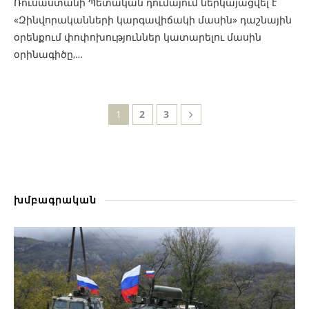
Ռուսաստանի Պետական դումայում ներկայացվել է
«Զինվորականների կարգավիճակի մասին» դաշնային
օրենքում փոփոխություններ կատարելու մասին
օրինագիծը,…
1
2
3
խմբագրական