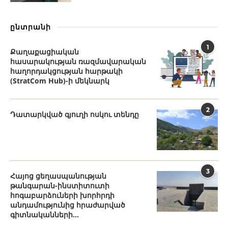
ընտրանի
1
Քաղաքացիական
հասարակության ռազմավարական
հաղորդակցության հարթակի
(StratCom Hub)-ի մեկնարկ
2
Դատարկված գյուղի ոսկու տենդը
3
Հայոց ցեղասպանության
թանգարան-ինստիտուտի
հոգաբարձուների խորհրդի
անդամությունից հրաժարված
գիտնականների...