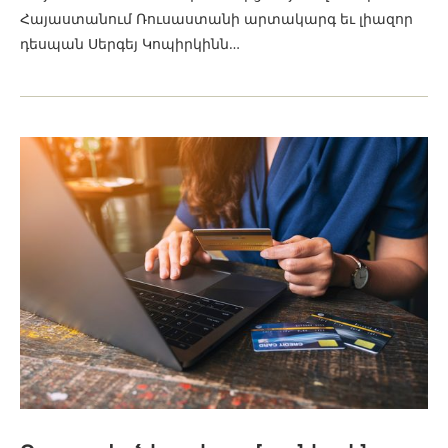
Հայաստանում Ռուսաստանի արտակարգ եւ լիազոր
դեսպան Սերգեյ Կոպիրկինն…