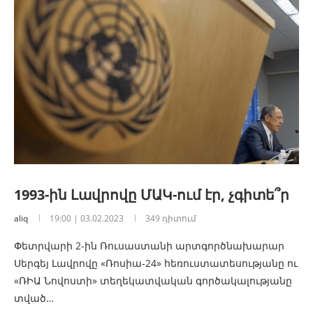
1993-ին Լավրովը ՄԱԿ-ում էր, չգիտե՞ր
aliq
19:00 | 03.02.2023
349 դիտում
Փետրվարի 2-ին Ռուսաստանի արտգործնախարար
Սերգեյ Լավրովը «Ռոսիա-24» հեռուստատեսությանը ու
«ՌԻԱ Նովոստի» տեղեկատվական գործակալությանը
տված…