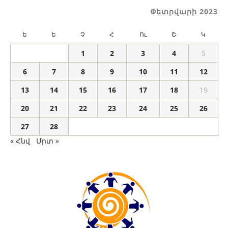
Փետրվարի 2023
Ե
Ե
Չ
Հ
Ու
Շ
Կ
1
2
3
4
5
6
7
8
9
10
11
12
13
14
15
16
17
18
19
20
21
22
23
24
25
26
27
28
« Հնվ
Մրտ »