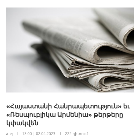
«Հայաստանի Հանրապետություն» եւ
«Ռեսպուբլիկա Արմենիա» թերթերը
կփակվեն
aliq
13:00 | 02.04.2023
222 դիտում