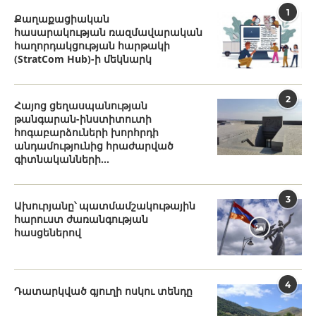
1
Քաղաքացիական
հասարակության ռազմավարական
հաղորդակցության հարթակի
(StratCom Hub)-ի մեկնարկ
2
Հայոց ցեղասպանության
թանգարան-ինստիտուտի
հոգաբարձուների խորհրդի
անդամությունից հրաժարված
գիտնականների...
3
Ախուրյանը՝ պատմամշակութային
հարուստ ժառանգության
հասցեներով
4
Դատարկված գյուղի ոսկու տենդը