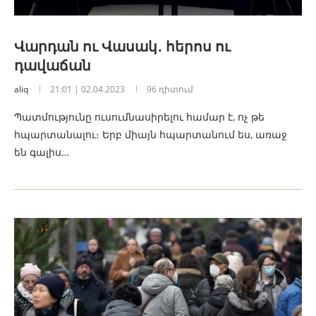
Վարդան ու Վասակ․ հերոս ու
դավաճան
aliq
21:01 | 02.04.2023
96 դիտում
Պատմությունը ուսումնասիրելու համար է, ոչ թե
հպարտանալու։ Երբ միայն հպարտանում ես, առաջ
են գալիս…