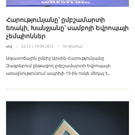
Հարությունյանը՝ ըմբշամարտի
եռակի, Խանջյանը՝ սամբոյի Եվրոպայի
չեմպիոններ
aliq
22:12 | 19.04.2023
56 դիտում
Ազատոճային ըմբիշ Արսեն Հարությունյանը
Զագրեբում ընթացող ըմբշամարտի Եվրոպայի
առաջնությունում ապրիլի 19-ին ոսկե մեդալ է…