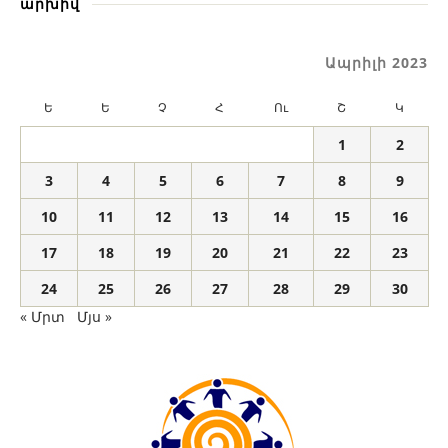
արխիվ
Ապրիլի 2023
Ե
Ե
Չ
Հ
Ու
Շ
Կ
1
2
3
4
5
6
7
8
9
10
11
12
13
14
15
16
17
18
19
20
21
22
23
24
25
26
27
28
29
30
« Մրտ
Մյս »