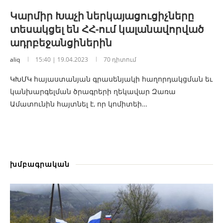
Կարմիր Խաչի ներկայացուցիչները
տեսակցել են ՀՀ-ում կալանավորված
ադրբեջանցիներին
aliq
15:40 | 19.04.2023
70 դիտում
ԿԽՄԿ հայաստանյան գրասենյակի հաղորդակցման եւ
կանխարգելման ծրագրերի ղեկավար Զառա
Ամատունին հայտնել է, որ կոմիտեի…
խմբագրական