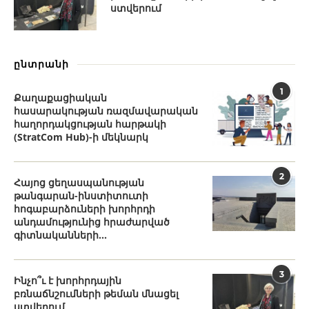
ստվերում
ընտրանի
1
Քաղաքացիական
հասարակության ռազմավարական
հաղորդակցության հարթակի
(StratCom Hub)-ի մեկնարկ
2
Հայոց ցեղասպանության
թանգարան-ինստիտուտի
հոգաբարձուների խորհրդի
անդամությունից հրաժարված
գիտնականների...
3
Ինչո՞ւ է խորհրդային
բռնաճնշումների թեման մնացել
ստվերում