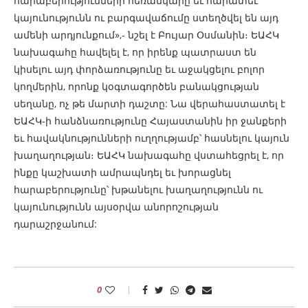
հարաբերությունների հեռանկարը եւ հարատեւ
կայունությունն ու բարգավաճումը ստեղծվել են այդ
ամենի արդյունքում»,- նշել է Բույար Օսմանին։ ԵԱՀԿ
նախագահը հավելել է, որ իրենք պատրաստ են
կիսելու այդ փորձառությունը եւ աջակցելու բոլոր
կողմերին, որոնք կօգտագործեն բանակցության
սեղանը, ոչ թե մարտի դաշտը: Նա վերահաստատել է
ԵԱՀԿ-ի հանձնառությունը Հայաստանին իր ջանքերի
եւ հավակնությունների ուղղությամբ՝ հասնելու կայուն
խաղաղության։ ԵԱՀԿ նախագահը վստահեցրել է, որ
ինքը կաշխատի ամրապնդել եւ խորացնել
հարաբերությունը՝ խթանելու խաղաղությունն ու
կայունությունն այսօրվա անորոշության
դարաշրջանում:
0