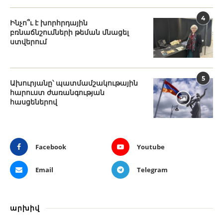
4
Ինչո՞ւ է խորհրդային
բռնաճնշումների թեման մնացել
ստվերում
5
Ախուրյանը՝ պատմամշակութային
հարուստ ժառանգության
հասցեներով
Facebook
Youtube
Email
Telegram
արխիվ