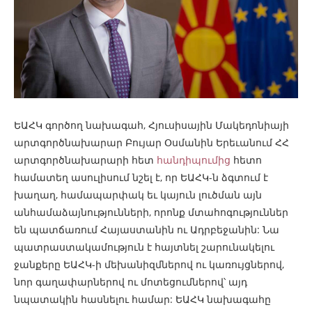
ԵԱՀԿ գործող նախագահ, Հյուսիսային Մակեդոնիայի
արտգործնախարար Բույար Օսմանին Երեւանում ՀՀ
արտգործնախարարի հետ
հանդիպումից
հետո
համատեղ ասուլիսում նշել է, որ ԵԱՀԿ-ն ձգտում է
խաղաղ, համապարփակ եւ կայուն լուծման այն
անհամաձայնությունների, որոնք մտահոգություններ
են պատճառում Հայաստանին ու Ադրբեջանին: Նա
պատրաստակամություն է հայտնել շարունակելու
ջանքերը ԵԱՀԿ-ի մեխանիզմներով ու կառույցներով,
նոր գաղափարներով ու մոտեցումներով՝ այդ
նպատակին հասնելու համար: ԵԱՀԿ նախագահը