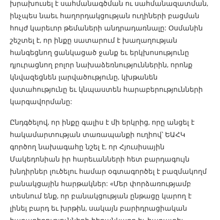
խրախուսել է սահմանագծման ու սահմանազատման,
ինչպես նաեւ հաղորդակցության ուղիների բացման
հույժ կարեւոր թեմաների անդրադառնալը: Օսմանին
շեշտել է, որ ինքը սատարում է խաղաղության
հանգեցնող ցանկացած ջանք եւ երկխոսությունը
դյուրացնող բոլոր նախաձեռնություններին, որոնք
կնվազեցնեն լարվածությունը, կխթանեն
վստահությունը եւ կնպաստեն հարաբերությունների
կարգավորմանը:
Ընդգծելով, որ ինքը գալիս է մի երկրից, որը անցել է
հակամարտության տառապանքի ուղիով՝ ԵԱՀԿ
գործող նախագահը նշել է, որ Հյուսիսային
Մակեդոնիան իր հարեւանների հետ բարդագույն
խնդիրներ լուծելու համար օգտագործել է բազմակողմ
բանակցային հարթակներ: «Մեր փորձառությամբ
տեսնում ենք, որ բանակցության ընթացը կարող է
լինել բարդ եւ խրթին, սակայն բարիդրացիական