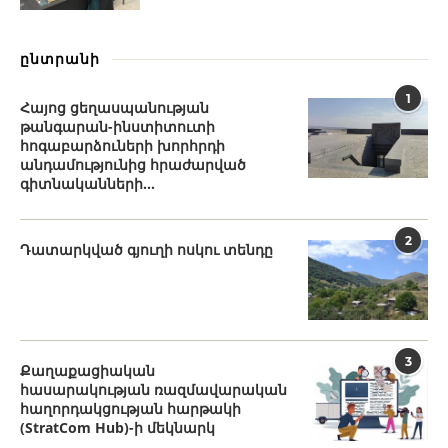
ընտրանի
1
Հայոց ցեղասպանության
թանգարան-ինստիտուտի
հոգաբարձուների խորհրդի
անդամությունից հրաժարված
գիտնականների...
2
Դատարկված գյուղի ոսկու տենդը
3
Քաղաքացիական
հասարակության ռազմավարական
հաղորդակցության հարթակի
(StratCom Hub)-ի մեկնարկ