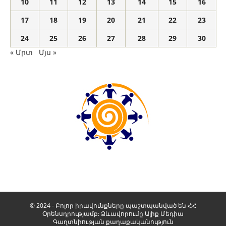
10
11
12
13
14
15
16
17
18
19
20
21
22
23
24
25
26
27
28
29
30
« Մրտ
Մյս »
© 2024 - Բոլոր իրավունքները պաշտպանված են ՀՀ
Օրենսդրությամբ: Ձևավորումը
Ալիք Մեդիա
Գաղտնիության քաղաքականություն