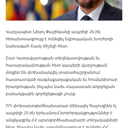
Վարչապետ Նիկոլ Փաշինյանը ապրիլի 26-ին
հեռախոսազրույց է ունեցել Եվրոպական խորհրդի
նախագահ Շառլ Միշելի հետ։
Ըստ Կառավարության տեղեկատվության եւ
հասարակայնության հետ կապերի վարչության՝
մտքեր են փոխանակվել տարածաշրջանում
հաստատված ռազմաքաղաքական եւ հումանիտար
իրադրության, ինչպես նաեւ Հայաստան-Ադրբեջան
բանակցային գործընթացի շուրջ:
ՌԴ փոխարտգործնախարար Միխայիլ Գալուզինն էլ
ապրիլի 25-ին Երեւանում խորհրդակցություններ է
անցկացրել ՀՀ արտգործնախարարի տեղակալների
հետ, ինչպես նաեւ առանձնազրույց է ունեցել ՀՀ