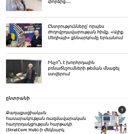
փորձից․...
Ընտրությունները՝ որպես
ժողովրդավարության հիմք․ «Ալիք
Մեդիայի» քննարկումը Երևանում
Ինչո՞ւ է խորհրդային
բռնաճնշումների թեման մնացել
ստվերում
ընտրանի
1
Քաղաքացիական
հասարակության ռազմավարական
հաղորդակցության հարթակի
(StratCom Hub)-ի մեկնարկ