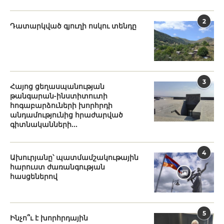
2
Դատարկված գյուղի ոսկու տենդը
3
Հայոց ցեղասպանության
թանգարան-ինստիտուտի
հոգաբարձուների խորհրդի
անդամությունից հրաժարված
գիտնականների...
4
Ախուրյանը՝ պատմամշակութային
հարուստ ժառանգության
հասցեներով
5
Ինչո՞ւ է խորհրդային