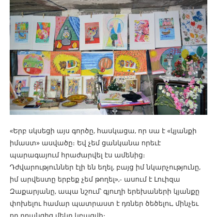
«Երբ սկսեցի այս գործը, հասկացա, որ սա է «կյանքի
իմաստ» ասվածը։ Եվ չեմ ցանկանա որեւէ
պարագայում հրաժարվել էս ամենից։
Դժվարություններ էլի են եղել, բայց իմ նկարչությունը,
իմ արվեստը երբեք չեմ թողել»,- ասում է Լուիզա
Զաքարյանը, ապա նշում՝ գյուղի երեխաների կյանքը
փոխելու համար պատրաստ է դռներ ծեծելու, մինչեւ
որ դրանցից մեկը կբացվի։