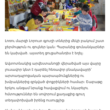
Լոռու մարզի Լորուտ գյուղի տներից մեկի բակում շատ
ջերմություն ու գույներ կան։ Պարանից գունանկարներ
են կախված․ այստեղ ցուցահանդես է եղել։
Ավտոտնակից արվեստանոցի վերածված այս վայրը
լուսավոր կետ է դարձել հեռավոր բնակավայրի՝
արտադպրոցական պարապմունքներից ու
խմբակներից զրկված փոքրիկների համար։ Շաբաթը
երկու անգամ նրանք հավաքվում ու նկարելու
հմտություններ են սովորում քաղաքից գյուղ
տեղափոխված իրենց ուսուցչից։