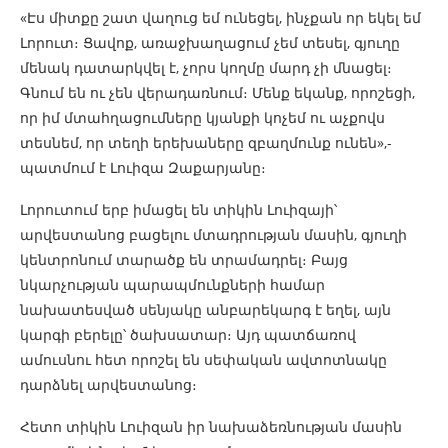
«Էս միտքը շատ վաղուց եմ ունեցել, ինչքան որ եկել եմ
Լորուտ։ Ցավոք, առաջխաղացում չեմ տեսել, գյուղը
մենակ դատարկվել է, չորս կողմը մարդ չի մնացել։
Գնում են ու չեն վերադառնում։ Մենք եկանք, որոշեցի,
որ իմ մտահղացումները կյանքի կոչեմ ու աչքովս
տեսնեմ, որ տեղի երեխաները զբաղմունք ունեն»,-
պատմում է Լուիզա Զաքարյանը։
Լորուտում երբ իմացել են տիկին Լուիզայի՝
արվեստանոց բացելու մտադրության մասին, գյուղի
կենտրոնում տարածք են տրամադրել։ Բայց
նկարչության պարապմունքների համար
նախատեսված սենյակը անբարեկարգ է եղել, այն
կարգի բերելը՝ ծախսատար։ Այդ պատճառով
ամուսնու հետ որոշել են սեփական ավտոտնակը
դարձնել արվեստանոց։
Հետո տիկին Լուիզան իր նախաձեռնության մասին