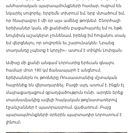
անհատական պարապմունքների համար, ուզում են
նկարել սովորել։ Երբեմն տխրում եմ, երբ մտածում եմ,
որ հնարավոր է մի օր այս ամենը թողնեմ։ Շնորհալի
երեխաներ կան, մի քանիսին բացահայտել եմ ու եթե
նույնիսկ աշակերտ չունենամ, իրենց իմ հովանու տակ
եմ վերցնելու, որ սովորեն եւ շարունակեն։ Նրանց
տաղանդը չպետք է կորչի»,- ասում է տիկին Լուիզան։
Ամիսը մի քանի անգամ Լորուտից Երեւան գնալու
համար մոտ 180 կմ ճանապարհ է անցնում․
երեխաներն ու թոռները Ռուսաստանից մշտական
հայրենիք են վերադարձել։ Բացի այդ, ասում է, ինքն էլ
մայրաքաղաքում զբաղվածություն ունի․ արդեն երեք
տասնամյակից ավելի հայկական թռչնատառերով
էջանշաններ է պատրաստում, վաճառում։ Բայց
պարապմունքների օրերին պարտադիր Լորուտում է
լինում։