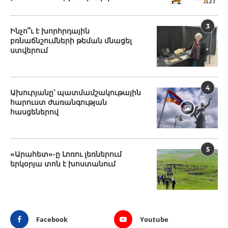
3
Ինչո՞ւ է խորհրդային
բռնաճնշումների թեման մնացել
ստվերում
4
Ախուրյանը՝ պատմամշակութային
հարուստ ժառանգության
հասցեներով
5
«Արահետ»-ը Լոռու լեռներում
երկօրյա տոն է խոստանում
Facebook
Youtube