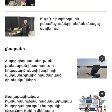
Ինչո՞ւ է խորհրդային
բռնաճնշումների թեման մնացել
ստվերում
ընտրանի
1
Հայոց ցեղասպանության
թանգարան-ինստիտուտի
հոգաբարձուների խորհրդի
անդամությունից հրաժարված
գիտնականների...
2
Քաղաքացիական
հասարակության ռազմավարական
հաղորդակցության հարթակի
(StratCom Hub)-ի մեկնարկ