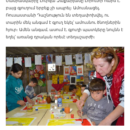
Մանրանկարիչ Լուիզա Զաքարյանը Լորուտի հարս է,
բայց գյուղում երբեք չի ապրել։ Ամուսնացել,
Ռուսաստանի Դաշնություն են տեղափոխվել, ու
տարին մեկ անգամ է գյուղ եկել՝ ամուսնու ծնողներին
հյուր։ Ամեն անգամ, ասում է, գյուղի պատկերը նույնն է
եղել՝ առանց դրական որեւէ տեղաշարժի։