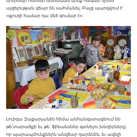
երեխայի համար ամսական երեք հազար դրամ
այցելության վճար են սահմանել։ Բայց պարզվում է՝
«գյուղի համար դա մեծ գումար է»։
Լուիզա Զաքարյանին հիմա անհանգստացնում են
թե՛տարածքի եւ թե՛ ֆինանսներ գտնելու խնդիրները,
որ պարապմունքներն անվճար դարձնեն, եւ ավելի