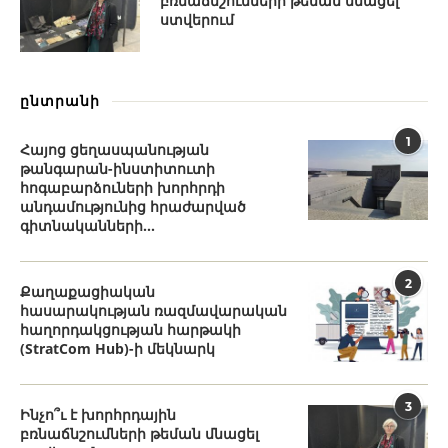
բռնաճնշումների թեման մնացել
ստվերում
ընտրանի
1
Հայոց ցեղասպանության
թանգարան-ինստիտուտի
հոգաբարձուների խորհրդի
անդամությունից հրաժարված
գիտնականների...
2
Քաղաքացիական
հասարակության ռազմավարական
հաղորդակցության հարթակի
(StratCom Hub)-ի մեկնարկ
3
Ինչո՞ւ է խորհրդային
բռնաճնշումների թեման մնացել