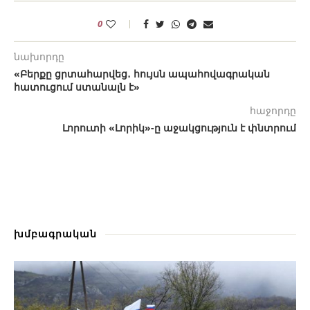
0
նախորդը
«Բերքը ցրտահարվեց․ հույսն ապահովագրական
հատուցում ստանալն է»
հաջորդը
Լորուտի «Լորիկ»-ը աջակցություն է փնտրում
խմբագրական