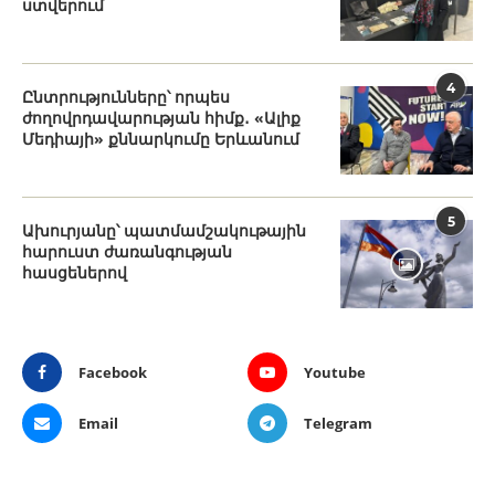
ստվերում
4
Ընտրությունները՝ որպես
ժողովրդավարության հիմք․ «Ալիք
Մեդիայի» քննարկումը Երևանում
5
Ախուրյանը՝ պատմամշակութային
հարուստ ժառանգության
հասցեներով
Facebook
Youtube
Email
Telegram