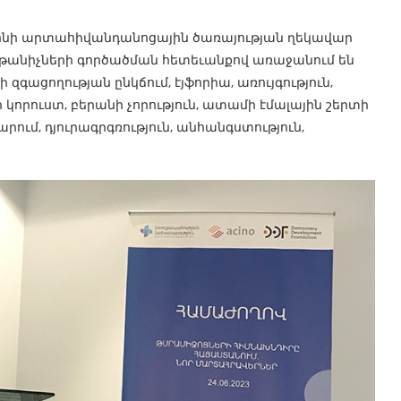
րոնի արտահիվանդանոցային ծառայության ղեկավար
ոգեխթանիչների գործածման հետեւանքով առաջանում են
գացողության ընկճում, էյֆորիա, առույգություն,
 կորուստ, բերանի չորություն, ատամի էմալային շերտի
ւմ, դյուրագրգռություն, անհանգստություն,