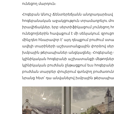
ունեցող մարդուն։
Հոգեբան Անուշ Ճենտերեճյանն անդրադարձավ թ
հոգեբանական աջակցություն տրամադրելու մոտեց
իրավիճակներ, երբ սերտիֆիկացում չունեցող
ունեցողներին հավաքում է մի սենյակում, զրու
մինչդեռ հնարավոր է՝ այդ դեպքում բուժում ստաց
ավելի տարիների աշխատանքային փորձով սերտ
խմբային թերապիաներ անցկացնել։ Հոգեբանը
կլինիկական հոգեբանի աշխատանքի մեթոդները
կլինիկական բուժման ընթացքում եւս հոգեբա
բուժման տարբեր փուլերում գտնվող բուժառունե
նրանց հետ՝ դա անվանելով խմբային թերապիա