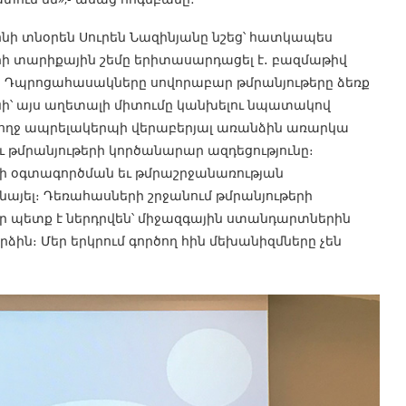
նի տնօրեն Սուրեն Նազինյանը նշեց՝ հատկապես
րի տարիքային շեմը երիտասարդացել է․ բազմաթիվ
։ Դպրոցահասակները սովորաբար թմրանյութերը ձեռք
նի՝ այս աղետալի միտումը կանխելու նպատակով
ողջ ապրելակերպի վերաբերյալ առանձին առարկա
եւ թմրանյութերի կործանարար ազդեցությունը։
նի օգտագործման եւ թմրաշրջանառության
այել։ Դեռահասների շրջանում թմրանյութերի
ր պետք է ներդրվեն՝ միջազգային ստանդարտներին
ձին։ Մեր երկրում գործող հին մեխանիզմները չեն