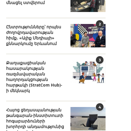
մնացել ստվերում
2
Ընտրությունները՝ որպես
ժողովրդավարության
հիմք․ «Ալիք Մեդիայի»
քննարկումը Երևանում
3
Քաղաքացիական
հասարակության
ռազմավարական
հաղորդակցության
հարթակի (StratCom Hub)-
ի մեկնարկ
4
Հայոց ցեղասպանության
թանգարան-ինստիտուտի
հոգաբարձուների
խորհրդի անդամությունից