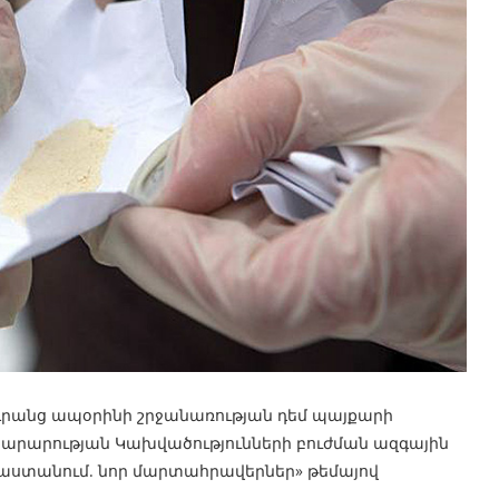
 դրանց ապօրինի շրջանառության դեմ պայքարի
խարարության Կախվածությունների բուժման ազգային
աստանում. նոր մարտահրավերներ» թեմայով