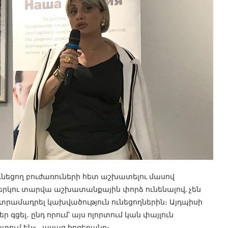
ւնեցող բուժառուների հետ աշխատելու մասով
-երկու տարվա աշխատանքային փորձ ունենալով, չեն
րամադրել կախվածություն ունեցողներին։ Այդպիսի
գցել․ ընդ որում՝ այս ոլորտում կան փայլուն
ում են»,- ասաց հոգեբանը։