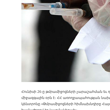
Հունիսի 26-ը թմրամիջոցների չարաշահման եւ
միջազգային օրն է։ ՀՀ առողջապահության նա
կենտրոնը «Թմրամիջոցների հիմնախնդիրը Հայ
համաժողով էր կազմակերպել։