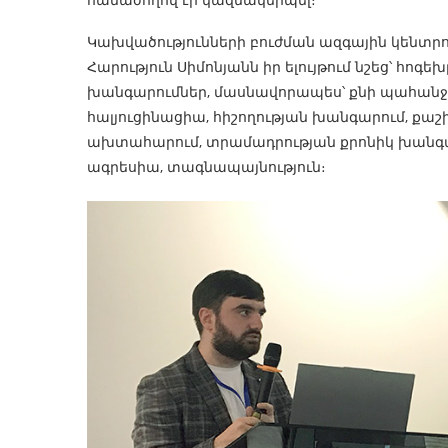
Կախվածությունների բուժման ազգային կենտ
Հարություն Սիմոնյանն իր ելույթում նշեց՝ հ
խանգարումներ, մասնավորապես՝ քնի պահանջի զ
հալյուցինացիա, հիշողության խանգարում, քաշի
ախտահարում, տրամադրության քրոնիկ խանգարո
ագրեսիա, տագնապայնություն։