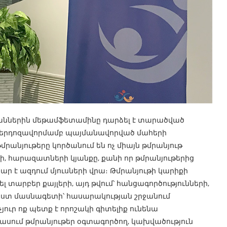
վականներին մեթամֆետամինը դարձել է տարածված
ի գերդոզավորմամբ պայմանավորված մահերի
մրանյութերը կործանում են ոչ միայն թմրանյութ
ի, հարազատների կյանքը, քանի որ թմրանյութերից
ր է ազդում մյուսների վրա։ Թմրանյութի կարիքի
լ տարբեր քայլերի, այդ թվում՝ հանցագործությունների,
 Ըստ մասնագետի՝ հասարակության շրջանում
չյուր ոք պետք է որոշակի գիտելիք ունենա
սպասում թմրանյութեր օգտագործող, կախվածություն