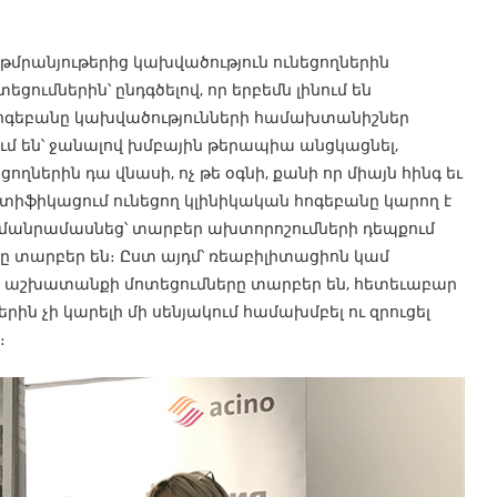
մրանյութերից կախվածություն ունեցողներին
ումներին՝ ընդգծելով, որ երբեմն լինում են
 հոգեբանը կախվածությունների համախտանիշներ
ցում են՝ ջանալով խմբային թերապիա անցկացնել,
ողներին դա վնասի, ոչ թե օգնի, քանի որ միայն հինգ եւ
իֆիկացում ունեցող կլինիկական հոգեբանը կարող է
 մանրամասնեց՝ տարբեր ախտորոշումների դեպքում
 տարբեր են։ Ըստ այդմ՝ ռեաբիլիտացիոն կամ
նի աշխատանքի մոտեցումները տարբեր են, հետեւաբար
րին չի կարելի մի սենյակում համախմբել ու զրուցել
։