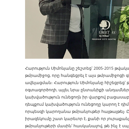
Հարություն Սիմոնյանը շեշտեց՝ 2005-2015 թ
թմրամիջոց, որը հանգեցրել է այս թմրամիջոց
ավելացման։ Հարություն Սիմոնյանը հիշեցրեց՝ թ
օգտագործողի, այլեւ նրա ընտանիքի անդամներ
կախվածություն ունեցողն իր վարքով բացասաբա
դեպքում կախվածություն ունեցողը կարող է դիմե
որպեսզի կարողանա թմրանյութեր հայթայթել։
իրազեկումը շատ կարեւոր է, քանի որ յուրաքան
թմրանյութերի մասին՝ հասկանալով, թե ինչ է 