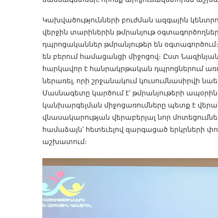
Կախվածությունների բուժման ազգային կենտրո
վերջին տարիներին թմրանյութ օգտագործողնե
դպրոցականներ թմրանյութեր են օգտագործում
են բերում համացանցի միջոցով։ Ըստ Նազինյա
հարկավոր է հանրակրթական դպրոցներում առ
ներառել, որի շրջանակում կուսումնասիրվի նա
Մասնագետը կարծում է՝ թմրանյութերի ապօրի
կանխարգելման միջոցառումները պետք է վերան
վնասակարության վերաբերյալ նոր մոտեցումնե
համաձայն՝ հետեւելով զարգացած երկրների փոր
աշխատում։