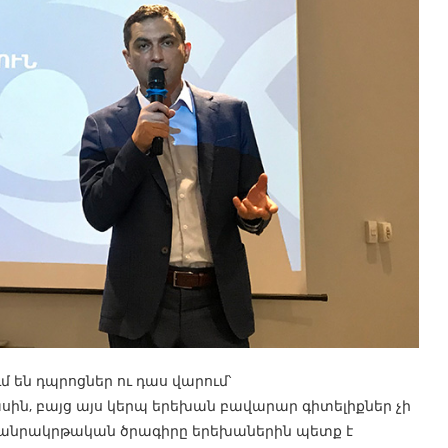
 են դպրոցներ ու դաս վարում՝
ին, բայց այս կերպ երեխան բավարար գիտելիքներ չի
հանրակրթական ծրագիրը երեխաներին պետք է