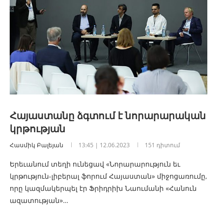
Հայաստանը ձգտում է նորարարական
կրթության
Հասմիկ Բալեյան
13:45 | 12.06.2023
151 դիտում
Երեւանում տեղի ունեցավ «Նորարարություն եւ
կրթություն-լիբերալ ֆորում Հայաստան» միջոցառումը,
որը կազմակերպել էր Ֆրիդրիխ Նաումանի «Հանուն
ազատության»…