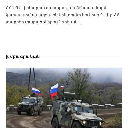
ՀՀ ՆԳՆ փրկարար ծառայության ճգնաժամային
կառավարման ազգային կենտրոնը հունիսի 9-11-ը ՀՀ
տարբեր տարածքներում՝ Երեւան,…
խմբագրական