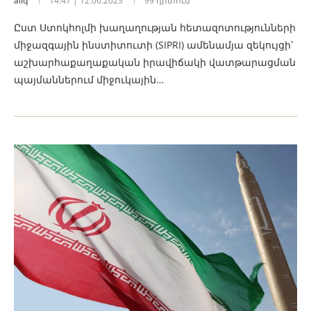
aliq
14:47 | 12.06.2023
99 դիտում
Ըստ Ստոկհոլմի խաղաղության հետազոտությունների
միջազգային ինստիտուտի (SIPRI) ամենամյա զեկույցի՝
աշխարհաքաղաքական իրավիճակի վատթարացման
պայմաններում միջուկային…