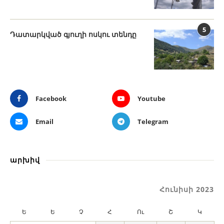
5
Դատարկված գյուղի ոսկու տենդը
Facebook
Youtube
Email
Telegram
արխիվ
Հունիսի 2023
Ե
Ե
Չ
Հ
Ու
Շ
Կ