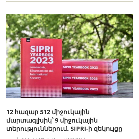
12 հազար 512 միջուկային
մարտագլխիկ՝ 9 միջուկային
տերություններում. SIPRI-ի զեկույցը