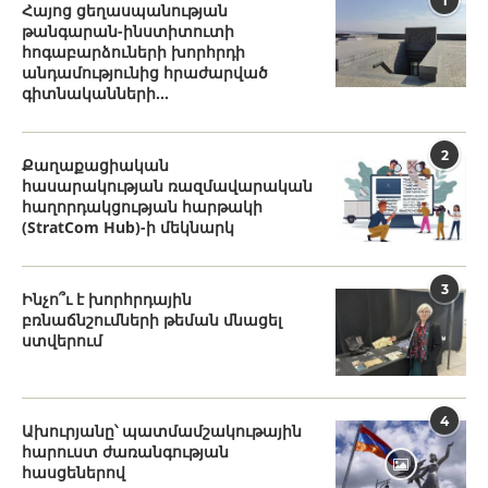
1
Հայոց ցեղասպանության
թանգարան-ինստիտուտի
հոգաբարձուների խորհրդի
անդամությունից հրաժարված
գիտնականների...
2
Քաղաքացիական
հասարակության ռազմավարական
հաղորդակցության հարթակի
(StratCom Hub)-ի մեկնարկ
3
Ինչո՞ւ է խորհրդային
բռնաճնշումների թեման մնացել
ստվերում
4
Ախուրյանը՝ պատմամշակութային
հարուստ ժառանգության
հասցեներով