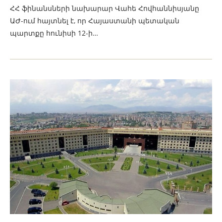
ՀՀ ֆինանսների նախարար Վահե Հովհաննիսյանը
ԱԺ-ում հայտնել է, որ Հայաստանի պետական
պարտքը հունիսի 12-ի…