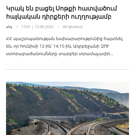
Կրակ են բացել Սոթքի հատվածում
հայկական դիրքերի ուղղությամբ
aliq
17:01 | 12.06.2023
48 դիտում
ՀՀ պաշտպանության նախարարությունից հայտնել
են, որ հունիսի 12-ին՝ 14:15-ին, Ադրբեջանի ԶՈՒ
ստորաբաժանումները տարբեր տրամաչափի…