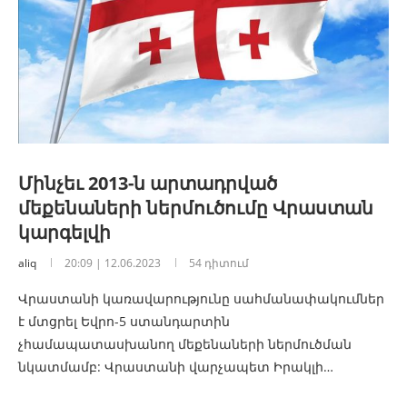
Մինչեւ 2013-ն արտադրված
մեքենաների ներմուծումը Վրաստան
կարգելվի
aliq
20:09 | 12.06.2023
54 դիտում
Վրաստանի կառավարությունը սահմանափակումներ
է մտցրել Եվրո-5 ստանդարտին
չհամապատասխանող մեքենաների ներմուծման
նկատմամբ: Վրաստանի վարչապետ Իրակլի…