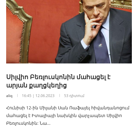
Սիլվիո Բեռլուսկոնին մահացել է
արյան քաղցկեղից
aliq
16:45 | 12.06.2023
53 դիտում
Հունիսի 12-ին Միլանի Սան Ռաֆայել հիվանդանոցում
մահացել է Իտալիայի նախկին վարչապետ Սիլվիո
Բեռլուսկոնին: Նա…