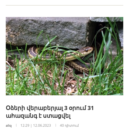
Օձերի վերաբերյալ 3 օրում 31
ահազանգ է ստացվել
aliq
12:29 | 12.06.2023
40 դիտում