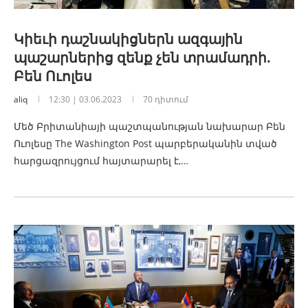
Կիեւի դաշնակիցներն ազգային
պաշարներից զենք չեն տրամադրի.
Բեն Ուոլես
aliq
12:30 | 03.06.2023
70 դիտում
Մեծ Բրիտանիայի պաշտպանության նախարար Բեն
Ուոլեսը The Washington Post պարբերականին տված
հարցազրույցում հայտարարել է,…