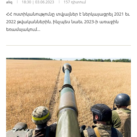
aliq
18:30 | 03.06.2023
157 դիտում
ՀՀ ոստիկանությունը տվյալներ է ներկայացրել 2021 եւ
2022 թվականներին, ինչպես նաեւ 2023-ի առաջին
եռամսյակում…