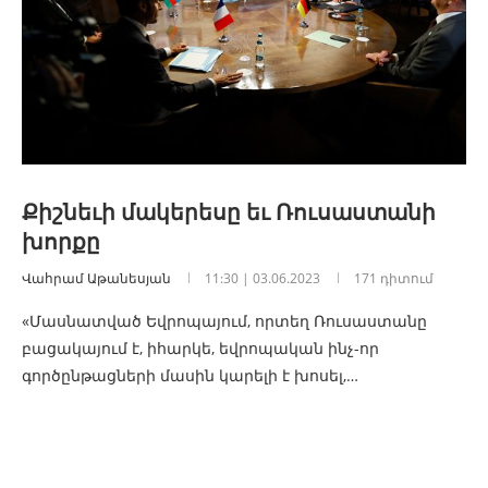
Քիշնեւի մակերեսը եւ Ռուսաստանի
խորքը
Վահրամ Աթանեսյան
11:30 | 03.06.2023
171 դիտում
«Մասնատված Եվրոպայում, որտեղ Ռուսաստանը
բացակայում է, իհարկե, եվրոպական ինչ-որ
գործընթացների մասին կարելի է խոսել,…