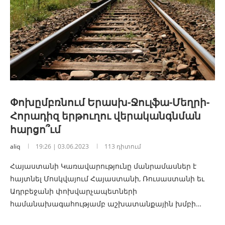
Փոխըմբռնում Երասխ-Ջուլֆա-Մեղրի-
Հորադիզ երթուղու վերականգնման
հարցո՞ւմ
aliq
19:26 | 03.06.2023
113 դիտում
Հայաստանի Կառավարությունը մանրամասներ է
հայտնել Մոսկվայում Հայաստանի, Ռուսաստանի եւ
Ադրբեջանի փոխվարչապետների
համանախագահությամբ աշխատանքային խմբի…