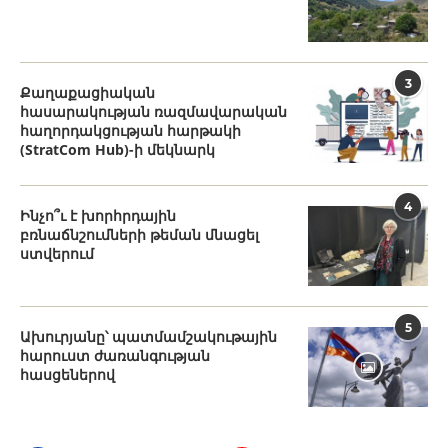
3
Քաղաքացիական
հասարակության ռազմավարական
հաղորդակցության հարթակի
(StratCom Hub)-ի մեկնարկ
4
Ինչո՞ւ է խորհրդային
բռնաճնշումների թեման մնացել
ստվերում
5
Ախուրյանը՝ պատմամշակութային
հարուստ ժառանգության
հասցեներով