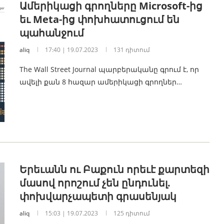
Ամերիկացի գրողները Microsoft-ից
եւ Meta-ից փոխհատուցում են
պահանջում
aliq
17:40 | 19.07.2023
131 դիտում
The Wall Street Journal պարբերականը գրում է, որ
ավելի քան 8 հազար ամերիկացի գրողներ…
Երեւանն ու Բաքուն որեւէ քարտեզի
մասով որոշում չեն ընդունել.
փոխվարչապետի գրասենյակ
aliq
15:03 | 19.07.2023
125 դիտում