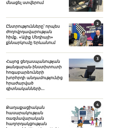
մնացել ստվերում
2
Ընտրությունները՝ որպես
ժողովրդավարության
հիմք․ «Ալիք Մեդիայի»
քննարկումը Երևանում
3
Հայոց ցեղասպանության
թանգարան-ինստիտուտի
հոգաբարձուների
խորհրդի անդամությունից
հրաժարված
գիտնականների...
4
Քաղաքացիական
հասարակության
ռազմավարական
հաղորդակցության