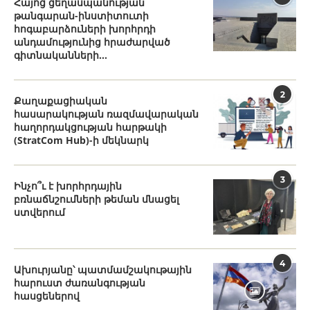
Հայոց ցեղասպանության
թանգարան-ինստիտուտի
հոգաբարձուների խորհրդի
անդամությունից հրաժարված
գիտնականների...
2
Քաղաքացիական
հասարակության ռազմավարական
հաղորդակցության հարթակի
(StratCom Hub)-ի մեկնարկ
3
Ինչո՞ւ է խորհրդային
բռնաճնշումների թեման մնացել
ստվերում
4
Ախուրյանը՝ պատմամշակութային
հարուստ ժառանգության
հասցեներով