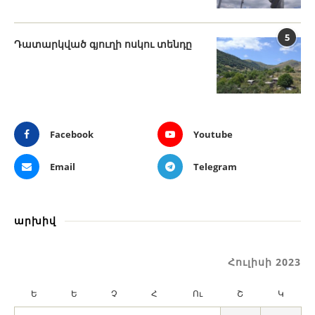
5
Դատարկված գյուղի ոսկու տենդը
Facebook
Youtube
Email
Telegram
արխիվ
Հուլիսի 2023
Ե
Ե
Չ
Հ
Ու
Շ
Կ