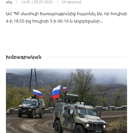
aliq
12:45 | 05.07.2023
54 դիտում
ԱՀ ՊԲ մամուլի ծառայությունից հայտնել են, որ հուլիսի
4-ի 18:55-ից հուլիսի 5-ի 00։10-ն Ադրբեջանի…
խմբագրական