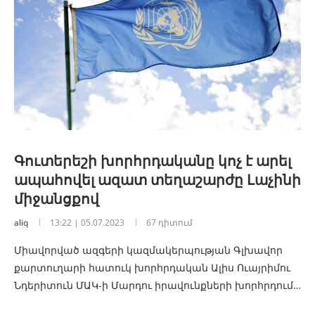
Գուտերեշի խորհրդականը կոչ է արել
ապահովել ազատ տեղաշարժը Լաչինի
միջանցքով
aliq
13:22 | 05.07.2023
67 դիտում
Միավորված ազգերի կազմակերպության Գլխավոր
քարտուղարի հատուկ խորհրդական Ալիս Ուայրիմու
Նդերիտուն ՄԱԿ-ի Մարդու իրավունքների խորհրդում…