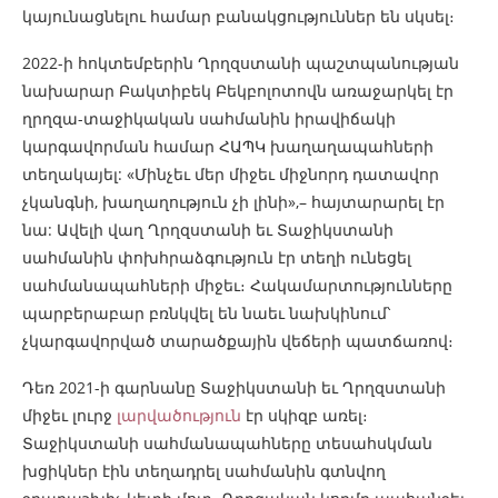
կայունացնելու համար բանակցություններ են սկսել։
2022-ի հոկտեմբերին Ղրղզստանի պաշտպանության
նախարար Բակտիբեկ Բեկբոլոտովն առաջարկել էր
ղրղզա-տաջիկական սահմանին իրավիճակի
կարգավորման համար ՀԱՊԿ խաղաղապահների
տեղակայել: «Մինչեւ մեր միջեւ միջնորդ դատավոր
չկանգնի, խաղաղություն չի լինի»,– հայտարարել էր
նա: Ավելի վաղ Ղրղզստանի եւ Տաջիկստանի
սահմանին փոխհրաձգություն էր տեղի ունեցել
սահմանապահների միջեւ։ Հակամարտությունները
պարբերաբար բռնկվել են նաեւ նախկինում՝
չկարգավորված տարածքային վեճերի պատճառով։
Դեռ 2021-ի գարնանը Տաջիկստանի եւ Ղրղզստանի
միջեւ լուրջ
լարվածություն
էր սկիզբ առել։
Տաջիկստանի սահմանապահները տեսահսկման
խցիկներ էին տեղադրել սահմանին գտնվող