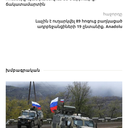
ճակատամարտին
հաջորդը
Լաչին է ուղարկվել 89 հոգուց բաղկացած
ադրբեջանցիների 19 ընտանիք. Anadolu
խմբագրական