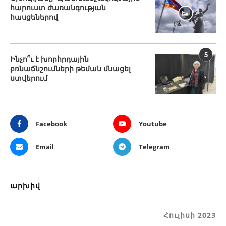
հարուստ ժառանգության
հասցեներով
5
Ինչո՞ւ է խորհրդային
բռնաճնշումների թեման մնացել
ստվերում
Facebook
Youtube
Email
Telegram
արխիվ
Հուլիսի 2023