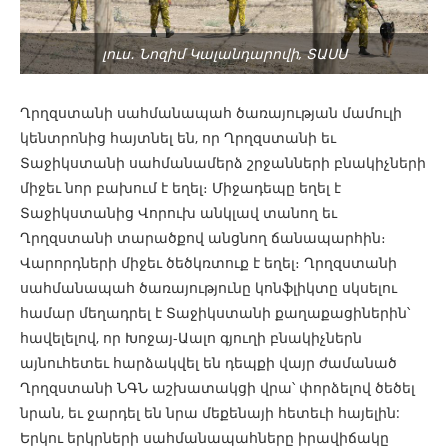
լուս․ Նոզիմ Կալանդարովի, ՏԱՍՍ
Ղրղզստանի սահմանապահ ծառայության մամուլի
կենտրոնից հայտնել են, որ Ղրղզստանի եւ
Տաջիկստանի սահմանամերձ շրջանների բնակիչների
միջեւ նոր բախում է եղել։ Միջադեպը եղել է
Տաջիկստանից Վորուխ անկլավ տանող եւ
Ղրղզստանի տարածքով անցնող ճանապարհին։
Վարորդների միջեւ ծեծկռտուք է եղել։ Ղրղզստանի
սահմանապահ ծառայությունը կոնֆլիկտը սկսելու
համար մեղադրել է Տաջիկստանի քաղաքացիներին՝
հավելելով, որ Խոջայ-Աալո գյուղի բնակիչներն
այնուհետեւ հարձակվել են դեպքի վայր ժամանած
Ղրղզստանի ՆԳՆ աշխատակցի վրա՝ փորձելով ծեծել
նրան, եւ ջարդել են նրա մեքենայի հետեւի հայելին:
Երկու երկրների սահմանապահները իրավիճակը