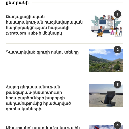
ընտրանի
1
Քաղաքացիական
հասարակության ռազմավարական
հաղորդակցության հարթակի
(StratCom Hub)-ի մեկնարկ
2
Դատարկված գյուղի ոսկու տենդը
3
Հայոց ցեղասպանության
թանգարան-ինստիտուտի
հոգաբարձուների խորհրդի
անդամությունից հրաժարված
գիտնականների...
4
Ախուրյանը՝ պատմամշակութային