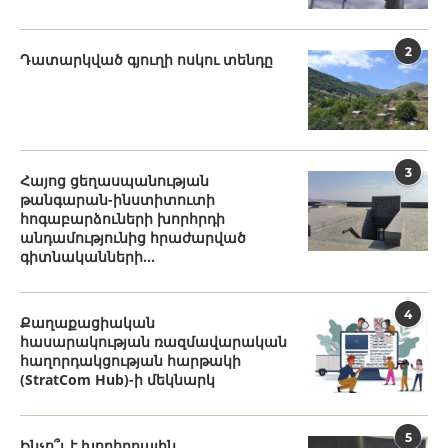
2
Դատարկված գյուղի ոսկու տենդը
3
Հայոց ցեղասպանության
թանգարան-ինստիտուտի
հոգաբարձուների խորհրդի
անդամությունից հրաժարված
գիտնականների...
4
Քաղաքացիական
հասարակության ռազմավարական
հաղորդակցության հարթակի
(StratCom Hub)-ի մեկնարկ
5
Ինչո՞ւ է խորհրդային