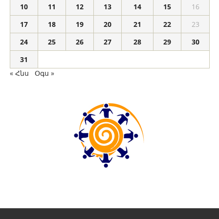
10
11
12
13
14
15
16
17
18
19
20
21
22
23
24
25
26
27
28
29
30
31
« Հնս
Օգս »