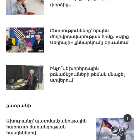
փորձից․...
Ընտրությունները՝ որպես
ժողովրդավարության հիմք․ «Ալիք
Մեդիայի» քննարկումը Երևանում
Ինչո՞ւ է խորհրդային
բռնաճնշումների թեման մնացել
ստվերում
ընտրանի
1
Ախուրյանը՝ պատմամշակութային
հարուստ ժառանգության
հասցեներով