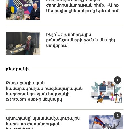
ժողովրդավարության հիմք․ «Ալիք
Մեդիայի» քննարկումը Երևանում
Ինչո՞ւ է խորհրդային
բռնաճնշումների թեման մնացել
ստվերում
ընտրանի
1
Քաղաքացիական
հասարակության ռազմավարական
հաղորդակցության հարթակի
(StratCom Hub)-ի մեկնարկ
2
Ախուրյանը՝ պատմամշակութային
հարուստ ժառանգության