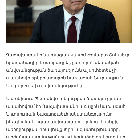
Ղազախստանի նախագահ Կասիմ-Ժոմարտ Տոկաեւը
հրամանագիր է ստորագրել, ըստ որի՝ պետական ​​
անվտանգության ծառայությունն այսուհետեւ չի
ապահովի երկրի առաջին նախագահ Նուրսուլթան
Նազարբաեւի անվտանգությունը։
Նախկինում Պետանվտանգության ծառայությունն
ապահովում էր Ղազախստանի առաջին նախագահ
Նուրսուլթան Նազարբաեւի անվտանգությունը,
ինչպես նաեւ պատասխանատու էր նրա կյանքի,
առողջության, իրավունքների, ազատությունների,
արժանապատվության եւ ունեցվածքի դեմ ուղղված