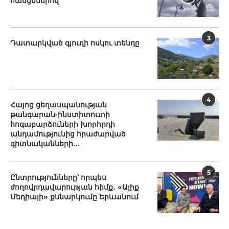
հասցեներով
3
Դատարկված գյուղի ոսկու տենդը
4
Հայոց ցեղասպանության
թանգարան-ինստիտուտի
հոգաբարձուների խորհրդի
անդամությունից հրաժարված
գիտնականների...
5
Ընտրությունները՝ որպես
ժողովրդավարության հիմք․ «Ալիք
Մեդիայի» քննարկումը Երևանում