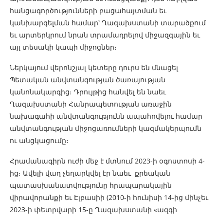
հանցագործությունների բացահայտման եւ
կանխարգելման համար՝ Ղազախստանի տարածքում
եւ արտերկրում նրան տրամադրելով միջազգային եւ
այլ տեսակի կապի միջոցներ։
Ներկայում վերոնշյալ կետերը դուրս են մնացել
Պետական ​​անվտանգության ծառայության
կանոնակարգից։ Դրույթից հանվել են նաեւ
Ղազախստանի Հանրապետության առաջին
նախագահի անվտանգությունն ապահովելու համար
անվտանգության միջոցառումների կազմակերպումն
ու անցկացումը։
Հրամանագիրն ուժի մեջ է մտնում 2023-ի օգոստոսի 4-
ից։ Ավելի վաղ չեղարկվել էր նաեւ քրեական
պատասխանատվությունը հրապարակային
վիրավորանքի եւ Էլբասիի (2010-ի հունիսի 14-ից մինչեւ
2023-ի փետրվարի 15-ը Ղազախստանի «ազգի